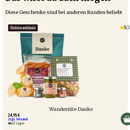
Diese Geschenke sind bei anderen Kunden beliebt
5
(
1
Online exklusiv
Wundertüte Danke
24,95 €
zzgl. Versand
Auf Lager