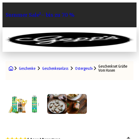
Summer Sale¹– bis zu 70 %
0
Geschenkset Grüße
Geschenke
Geschenkeanlass
Ostergeschenke
Vom Hasen