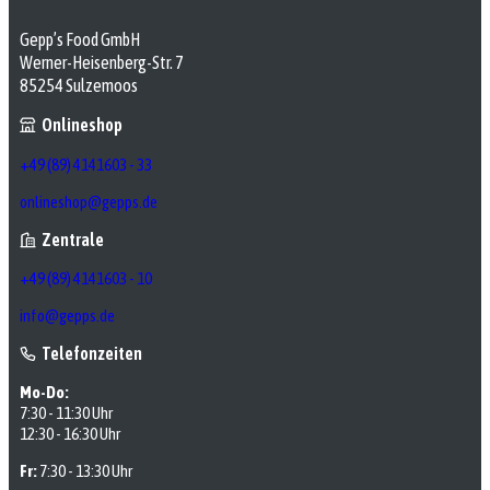
Gepp’s Food GmbH
Werner-Heisenberg-Str. 7
85254 Sulzemoos
Onlineshop
+49 (89) 4141603 - 33
onlineshop@gepps.de
Zentrale
+49 (89) 4141603 - 10
info@gepps.de
Telefonzeiten
Mo-Do:
7:30 - 11:30 Uhr
12:30 - 16:30 Uhr
Fr:
7:30 - 13:30 Uhr