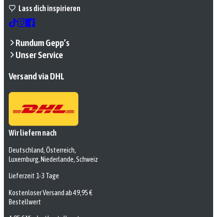
Lass dich inspirieren
Rundum Gepp’s
Unser Service
Versand via DHL
Wir liefern nach
Deutschland, Österreich,
Luxemburg, Niederlande, Schweiz
Lieferzeit 1-3 Tage
Kostenloser Versand ab 49,95 €
Bestellwert