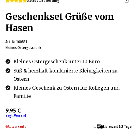
5.0 aus 1 Bewertung
Geschenkset Grüße vom
Hasen
Art.-Nr.
100821
Kleines Ostergeschenk
Kleines Ostergeschenk unter 10 Euro
Süß & herzhaft kombinierte Kleinigkeiten zu
Ostern
Kleines Geschenk zu Ostern für Kollegen und
Familie
9,95 €
zzgl. Versand
Ausverkauft
Lieferzeit 1-3 Tage