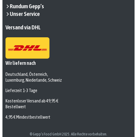
Rundum Gepp’s
Unser Service
Versand via DHL
Wir liefern nach
Deutschland, Österreich,
Luxemburg, Niederlande, Schweiz
Lieferzeit 1-3 Tage
Kostenloser Versand ab 49,95 €
Bestellwert
4,95 € Mindestbestellwert
© Gepp’s Food GmbH 2025. Alle Rechte vorbehalten.