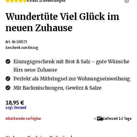
4.6 aus 13 Bewertungen
Wundertüte Viel Glück im
neuen Zuhause
Art.-Nr.
100573
Geschenk zum Einzug
Einzugsgeschenk mit Brot & Salz – gute Wünsche
fürs neue Zuhause
Perfekt als Mitbringsel zur Wohnungseinweihung
Mit Backmischungen, Gewürz & Salze
18,95 €
zzgl. Versand
Bald wieder verfügbar
Lieferzeit 1-3 Tage