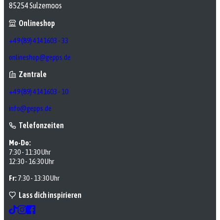
85254 Sulzemoos
Onlineshop
+49 (89) 4141603 - 33
onlineshop@gepps.de
Zentrale
+49 (89) 4141603 - 10
info@gepps.de
Telefonzeiten
Mo-Do:
7:30 - 11:30 Uhr
12:30 - 16:30 Uhr
Fr:
7:30 - 13:30 Uhr
Lass dich inspirieren