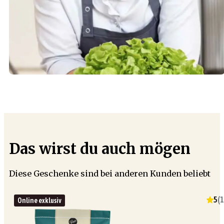
Das wirst du auch mögen
Diese Geschenke sind bei anderen Kunden beliebt
5
(
1
Online exklusiv