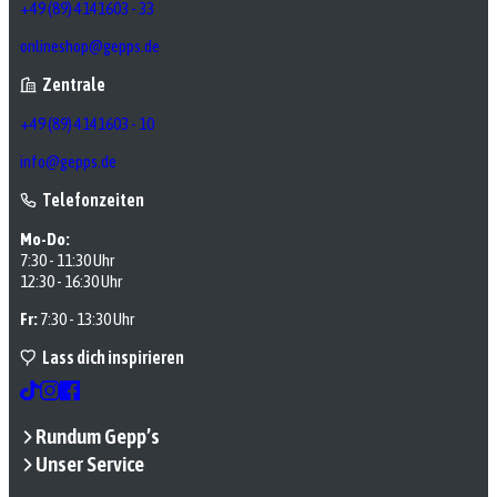
+49 (89) 4141603 - 33
onlineshop@gepps.de
Zentrale
+49 (89) 4141603 - 10
info@gepps.de
Telefonzeiten
Mo-Do:
7:30 - 11:30 Uhr
12:30 - 16:30 Uhr
Fr:
7:30 - 13:30 Uhr
Lass dich inspirieren
Rundum Gepp’s
Unser Service