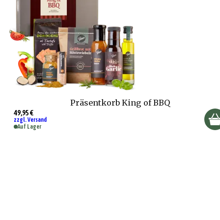
Präsentkorb King of BBQ
49,95 €
zzgl. Versand
Auf Lager