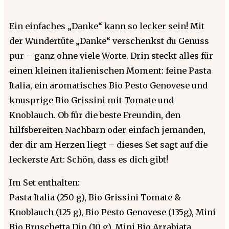
Ein einfaches „Danke“ kann so lecker sein! Mit
der Wundertüte „Danke“ verschenkst du Genuss
pur – ganz ohne viele Worte. Drin steckt alles für
einen kleinen italienischen Moment: feine Pasta
Italia, ein aromatisches Bio Pesto Genovese und
knusprige Bio Grissini mit Tomate und
Knoblauch. Ob für die beste Freundin, den
hilfsbereiten Nachbarn oder einfach jemanden,
der dir am Herzen liegt – dieses Set sagt auf die
leckerste Art: Schön, dass es dich gibt!
Im Set enthalten:
Pasta Italia (250 g), Bio Grissini Tomate &
Knoblauch (125 g), Bio Pesto Genovese (135g), Mini
Bio Bruschetta Dip (10 g), Mini Bio Arrabiata