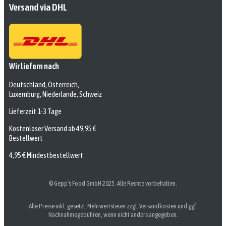
Versand via DHL
Wir liefern nach
Deutschland, Österreich,
Luxemburg, Niederlande, Schweiz
Lieferzeit 1-3 Tage
Kostenloser Versand ab 49,95 €
Bestellwert
4,95 € Mindestbestellwert
© Gepp’s Food GmbH 2025. Alle Rechte vorbehalten.
Alle Preise inkl. gesetzl. Mehrwertsteuer zzgl. Versandkosten und ggf.
Nachnahmegebühren, wenn nicht anders angegeben.