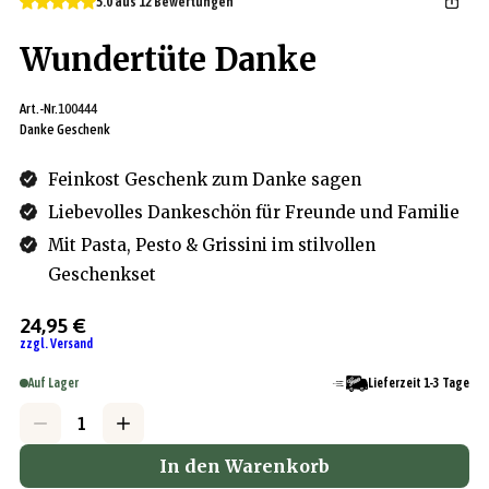
5.0 aus 12 Bewertungen
Wundertüte Danke
Art.-Nr.
100444
Danke Geschenk
Feinkost Geschenk zum Danke sagen
Liebevolles Dankeschön für Freunde und Familie
Mit Pasta, Pesto & Grissini im stilvollen
Geschenkset
24,95 €
zzgl. Versand
Auf Lager
Lieferzeit 1-3 Tage
In den Warenkorb