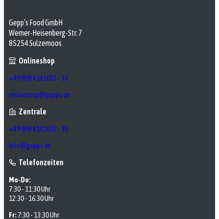
Gepp’s Food GmbH
Werner-Heisenberg-Str. 7
85254 Sulzemoos
Onlineshop
+49 (89) 4141603 - 33
onlineshop@gepps.de
Zentrale
+49 (89) 4141603 - 10
info@gepps.de
Telefonzeiten
Mo-Do:
7:30 - 11:30 Uhr
12:30 - 16:30 Uhr
Fr:
7:30 - 13:30 Uhr