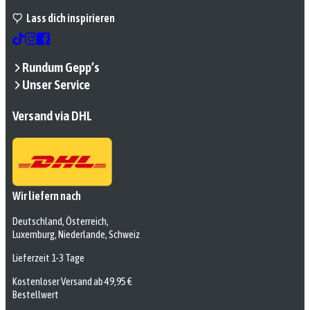
Lass dich inspirieren
Rundum Gepp’s
Unser Service
Versand via DHL
Wir liefern nach
Deutschland, Österreich,
Luxemburg, Niederlande, Schweiz
Lieferzeit 1-3 Tage
Kostenloser Versand ab 49,95 €
Bestellwert