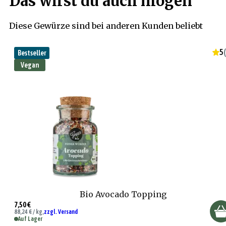
Das wirst du auch mögen
Diese Gewürze sind bei anderen Kunden beliebt
5
(
Bestseller
Vegan
Bio Avocado Topping
7,50 €
88,24 € / kg,
zzgl. Versand
Auf Lager