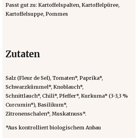
Passt gut zu: Kartoffelspalten, Kartoffelpüree,
Kartoffelsuppe, Pommes
Zutaten
Salz (Fleur de Sel), Tomaten*, Paprika*,
Schwarzkümmel*, Knoblauch*,
Schnittlauch*, Chili*, Pfeffer*, Kurkuma* (3-3,3 %
Curcumin*), Basilikum*,
Zitronenschalen*, Muskatnuss*.
*Aus kontrolliert biologischem Anbau