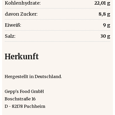
Kohlenhydrate:
22,01 g
davon Zucker:
8,8 g
Eiweiß:
9 g
Salz:
30 g
Herkunft
Hergestellt in Deutschland.
Gepp's Food GmbH
Boschstraße 16
D - 82178 Puchheim