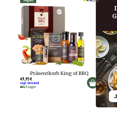
G
Präsentkorb King of BBQ
49,95 €
zzgl. Versand
Auf Lager
J