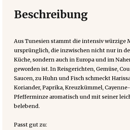
Beschreibung
Aus Tunesien stammt die intensiv würzige
ursprünglich, die inzwischen nicht nur in d
Küche, sondern auch in Europa und im Nahe
geworden ist. In Reisgerichten, Gemüse, Co
Saucen, zu Huhn und Fisch schmeckt Hariss
Koriander, Paprika, Kreuzkümmel, Cayenne-P
Pfefferminze aromatisch und mit seiner leic
belebend.
Passt gut zu: