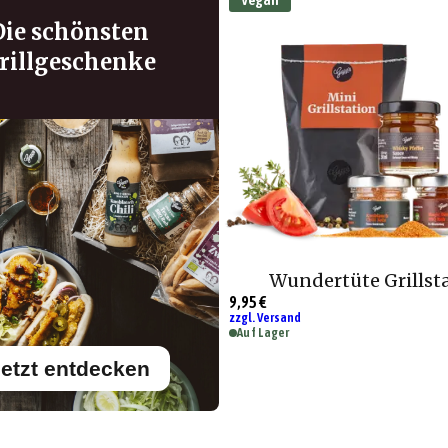
Die schönsten
rillgeschenke
Wundertüte Grillst
9,95 €
zzgl. Versand
Auf Lager
etzt entdecken