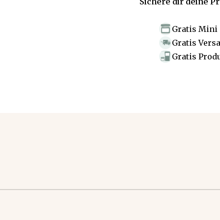
Sichere dir deine P
Gratis Mini
Gratis Vers
Gratis Prod