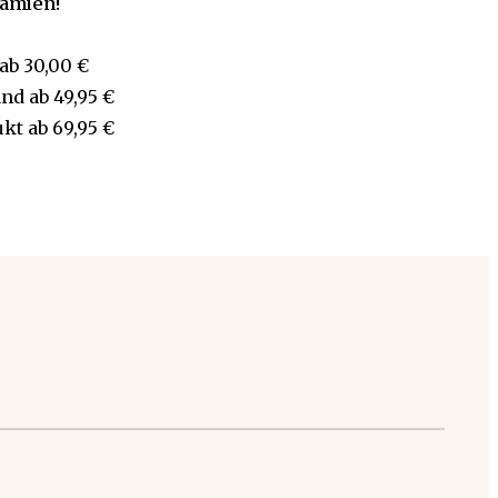
rämien!
ab
30,00 €
and
ab
49,95 €
ukt
ab
69,95 €