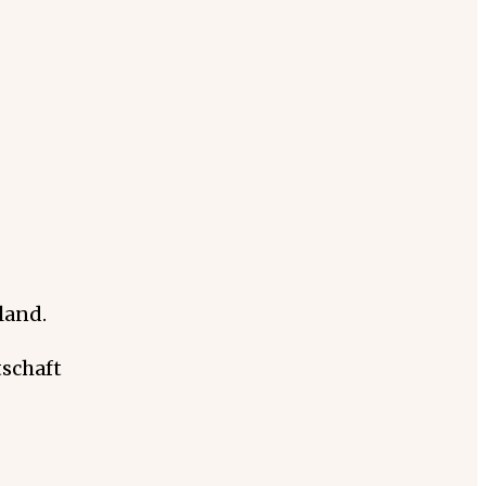
land.
schaft