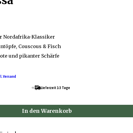
ssa
r Nordafrika-Klassiker
intöpfe, Couscous & Fisch
ote und pikanter Schärfe
l. Versand
Lieferzeit 1-3 Tage
In den Warenkorb