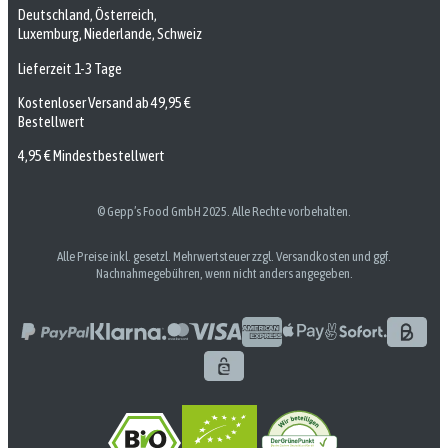
Deutschland, Österreich,
Luxemburg, Niederlande, Schweiz
Lieferzeit 1-3 Tage
Kostenloser Versand ab 49,95 €
Bestellwert
4,95 € Mindestbestellwert
© Gepp’s Food GmbH 2025. Alle Rechte vorbehalten.
Alle Preise inkl. gesetzl. Mehrwertsteuer zzgl. Versandkosten und ggf.
Nachnahmegebühren, wenn nicht anders angegeben.