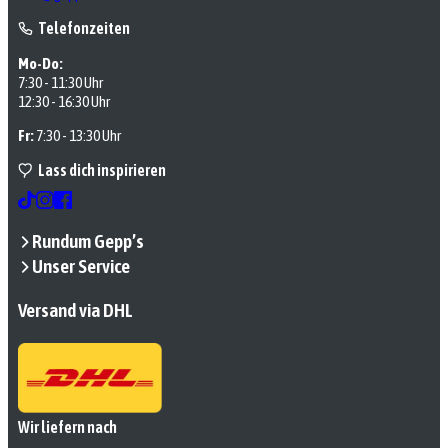
Telefonzeiten
Mo-Do:
7:30 - 11:30 Uhr
12:30 - 16:30 Uhr
Fr:
7:30 - 13:30 Uhr
Lass dich inspirieren
Rundum Gepp’s
Unser Service
Versand via DHL
Wir liefern nach