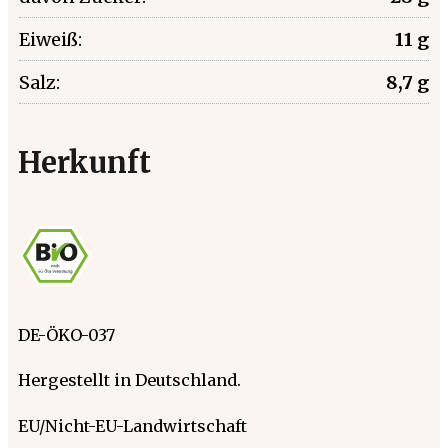
Eiweiß:
11 g
Salz:
8,7 g
Herkunft
DE-ÖKO-037
Hergestellt in Deutschland.
EU/Nicht-EU-Landwirtschaft