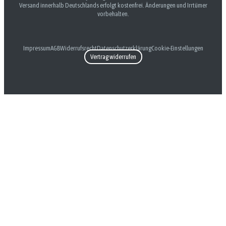
Versand innerhalb Deutschlands erfolgt kostenfrei. Änderungen und Irrtümer
vorbehalten.
Impressum
AGB
Widerrufsrecht
Datenschutzerklärung
Cookie-Einstellungen
Vertrag widerrufen