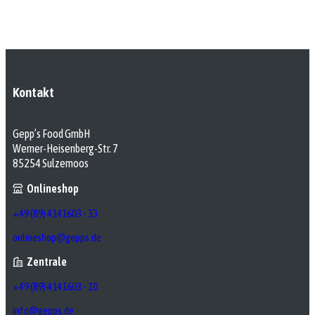
Kontakt
Gepp’s Food GmbH
Werner-Heisenberg-Str. 7
85254 Sulzemoos
Onlineshop
+49 (89) 4141603 - 33
onlineshop@gepps.de
Zentrale
+49 (89) 4141603 - 10
info@gepps.de