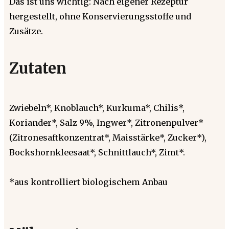
Das ist uns wichtig: Nach eigener Rezeptur
hergestellt, ohne Konservierungsstoffe und
Zusätze.
Zutaten
Zwiebeln*, Knoblauch*, Kurkuma*, Chilis*,
Koriander*, Salz 9%, Ingwer*, Zitronenpulver*
(Zitronesaftkonzentrat*, Maisstärke*, Zucker*),
Bockshornkleesaat*, Schnittlauch*, Zimt*.
*aus kontrolliert biologischem Anbau