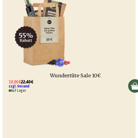
Wundertüte Sale 10€
10,00 €
22,40 €
zzgl. Versand
Auf Lager