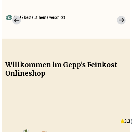
Bis 12 bestellt: heute verschickt
Willkommen im Gepp’s Feinkost
Onlineshop
3.3
(