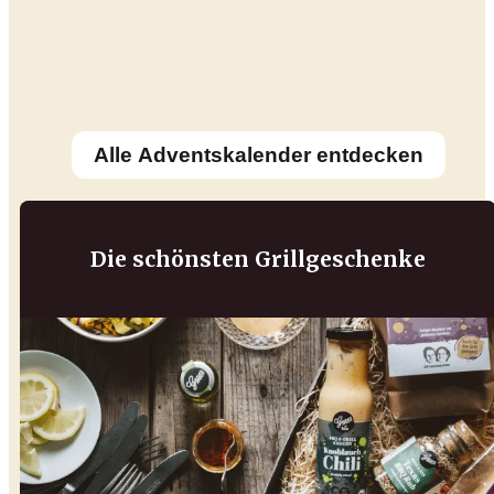
Alle Adventskalender entdecken
Die schönsten Grillgeschenke