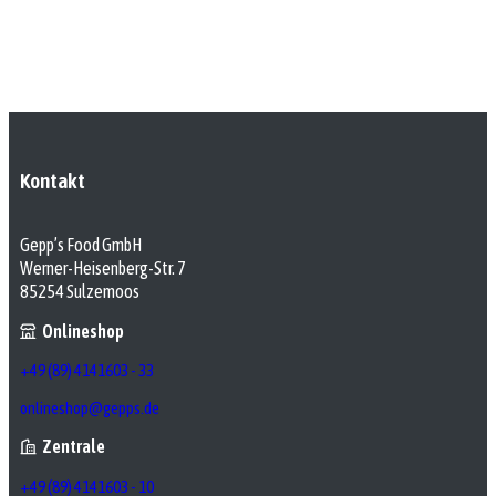
Kontakt
Gepp’s Food GmbH
Werner-Heisenberg-Str. 7
85254 Sulzemoos
Onlineshop
+49 (89) 4141603 - 33
onlineshop@gepps.de
Zentrale
+49 (89) 4141603 - 10