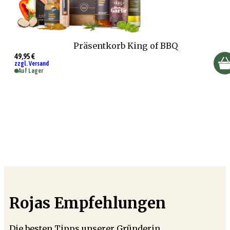
Präsentkorb King of BBQ
49,95 €
zzgl. Versand
Auf Lager
Rojas Empfehlungen
Die besten Tipps unserer Gründerin.