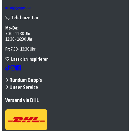
info@gepps.de
Telefonzeiten
Mo-Do:
7:30 - 11:30 Uhr
12:30 - 16:30 Uhr
Fr:
7:30 - 13:30 Uhr
Lass dich inspirieren
Rundum Gepp’s
Unser Service
Versand via DHL