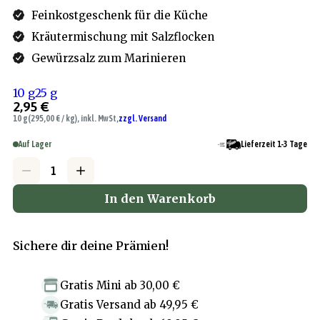
Feinkostgeschenk für die Küche
Kräutermischung mit Salzflocken
Gewürzsalz zum Marinieren
10 g
25 g
2,95 €
10 g
(295,00 € / kg), inkl. MwSt,
zzgl. Versand
Auf Lager
Lieferzeit 1-3 Tage
In den Warenkorb
Sichere dir deine Prämien!
Gratis Mini
ab
30,00 €
Gratis Versand
ab
49,95 €