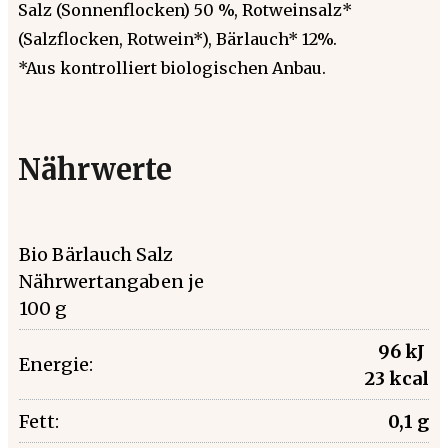
Salz (Sonnenflocken) 50 %, Rotweinsalz*
(Salzflocken, Rotwein*), Bärlauch* 12%.
*Aus kontrolliert biologischen Anbau.
Nährwerte
Bio Bärlauch Salz
Nährwertangaben je
100 g
96 kJ
Energie:
23 kcal
Fett:
0,1 g