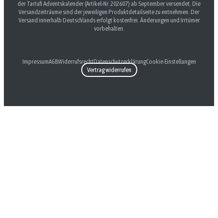
der Tartufi Adventskalender (Artikel-Nr. 202607) ab September versendet. Die
Versandzeiträume sind der jeweiligen Produktdetailseite zu entnehmen. Der
Versand innerhalb Deutschlands erfolgt kostenfrei. Änderungen und Irrtümer
vorbehalten.
Impressum
AGB
Widerrufsrecht
Datenschutzerklärung
Cookie-Einstellungen
Vertrag widerrufen