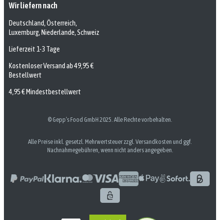
Wir liefern nach
Deutschland, Österreich,
Luxemburg, Niederlande, Schweiz
Lieferzeit 1-3 Tage
Kostenloser Versand ab 49,95 €
Bestellwert
4,95 € Mindestbestellwert
© Gepp’s Food GmbH 2025. Alle Rechte vorbehalten.
Alle Preise inkl. gesetzl. Mehrwertsteuer zzgl. Versandkosten und ggf.
Nachnahmegebühren, wenn nicht anders angegeben.