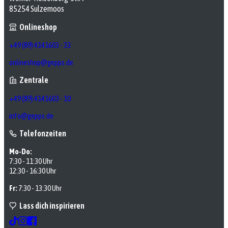
85254 Sulzemoos
Onlineshop
+49 (89) 4141603 - 33
onlineshop@gepps.de
Zentrale
+49 (89) 4141603 - 10
info@gepps.de
Telefonzeiten
Mo-Do:
7:30 - 11:30 Uhr
12:30 - 16:30 Uhr
Fr:
7:30 - 13:30 Uhr
Lass dich inspirieren