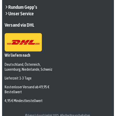
Rundum Gepp’s
Unser Service
Versand via DHL
Wir liefern nach
Deutschland, Österreich,
Luxemburg, Niederlande, Schweiz
Lieferzeit 1-3 Tage
Kostenloser Versand ab 49,95 €
Bestellwert
4,95 € Mindestbestellwert
© Gepp’s Food GmbH 2025. Alle Rechte vorbehalten.