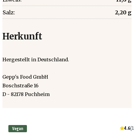
Salz:
2,20 g
Herkunft
Hergestellt in Deutschland.
Gepp's Food GmbH
Boschstraße 16
D - 82178 Puchheim
4.6
(
1
Vegan