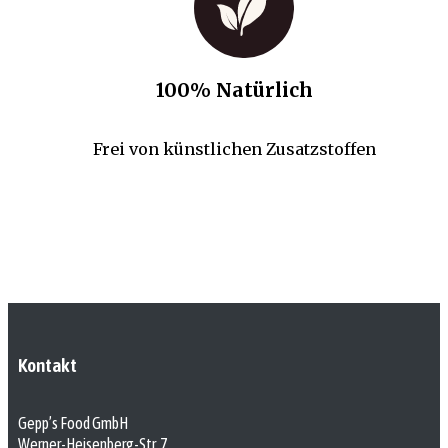
100% Natürlich
Frei von künstlichen Zusatzstoffen
Kontakt
Gepp’s Food GmbH
Werner-Heisenberg-Str. 7