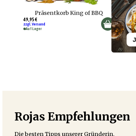
Präsentkorb King of BBQ
49,95 €
zzgl. Versand
Auf Lager
J
Rojas Empfehlungen
Die besten Tipps unserer Gründerin.