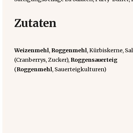
Zutaten
Weizenmehl
,
Roggenmehl
, Kürbiskerne, Sa
(Cranberrys, Zucker),
Roggensauerteig
(
Roggenmehl
, Sauerteigkulturen)