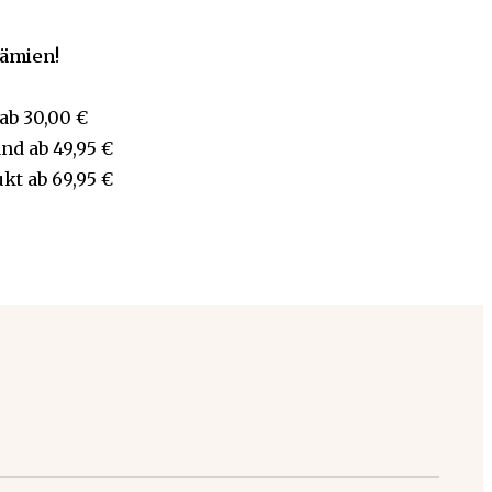
rämien!
ab
30,00 €
and
ab
49,95 €
ukt
ab
69,95 €