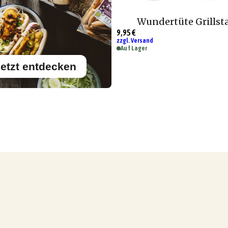
Wundertüte Grillst
9,95 €
zzgl. Versand
Auf Lager
etzt entdecken