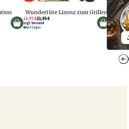
ation
Wundertüte Lizenz zum Grillen
14,95 €
21,95 €
zzgl. Versand
Auf Lager