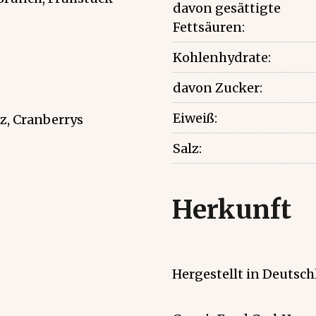
davon gesättigte
Fettsäuren:
Kohlenhydrate:
davon Zucker:
Eiweiß:
lz, Cranberrys
Salz:
Herkunft
Hergestellt in Deutsch