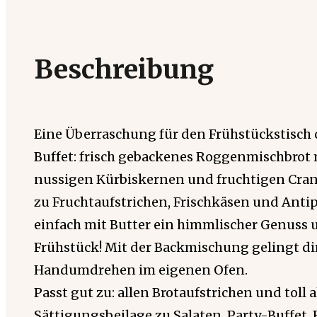
Beschreibung
Eine Überraschung für den Frühstückstisch
Buffet: frisch gebackenes Roggenmischbrot 
nussigen Kürbiskernen und fruchtigen Cranb
zu Fruchtaufstrichen, Frischkäsen und Anti
einfach mit Butter ein himmlischer Genuss u
Frühstück! Mit der Backmischung gelingt dir
Handumdrehen im eigenen Ofen.
Passt gut zu: allen Brotaufstrichen und toll 
Sättigungsbeilage zu Salaten, Party-Buffet,