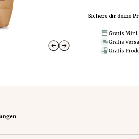
Sichere dir deine P
Gratis Mini
Gratis Vers
Gratis Prod
tungen