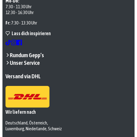
Mo-Do:
7:30 - 11:30 Uhr
12:30 - 16:30 Uhr
Fr:
7:30 - 13:30 Uhr
Lass dich inspirieren
Rundum Gepp’s
Unser Service
Versand via DHL
Wir liefern nach
Deutschland, Österreich,
Luxemburg, Niederlande, Schweiz