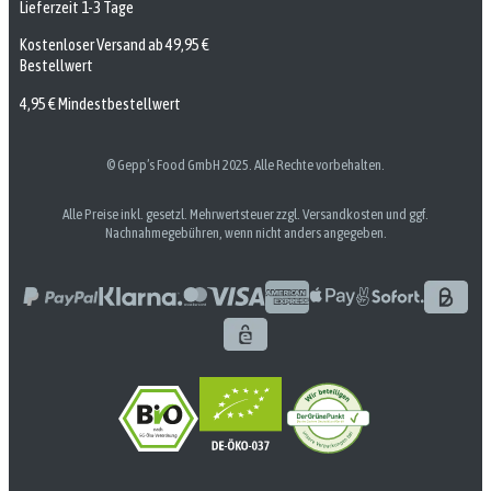
Lieferzeit 1-3 Tage
Kostenloser Versand ab 49,95 €
Bestellwert
4,95 € Mindestbestellwert
© Gepp’s Food GmbH 2025. Alle Rechte vorbehalten.
Alle Preise inkl. gesetzl. Mehrwertsteuer zzgl. Versandkosten und ggf.
Nachnahmegebühren, wenn nicht anders angegeben.