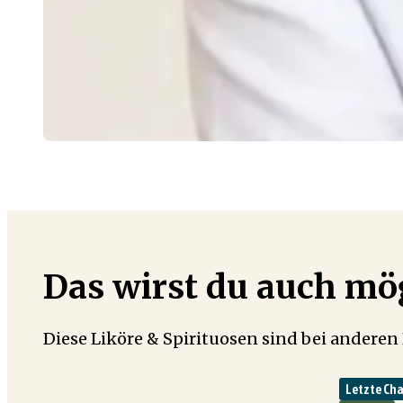
Das wirst du auch m
Diese Liköre & Spirituosen sind bei anderen
Letzte Ch