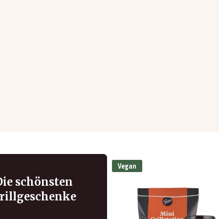
Vegan
Die schönsten
rillgeschenke