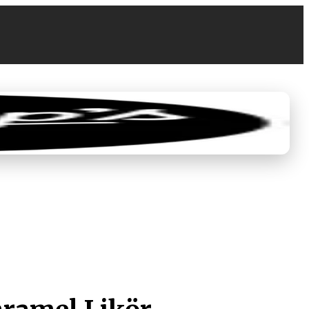
0
0,00 €