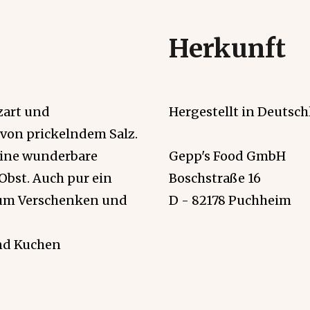
Herkunft
zart und
Hergestellt in Deutsch
 von prickelndem Salz.
 Eine wunderbare
Gepp's Food GmbH
Obst. Auch pur ein
Boschstraße 16
 zum Verschenken und
D - 82178 Puchheim
und Kuchen