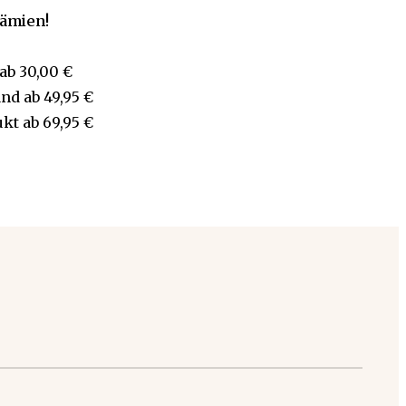
rämien!
ab
30,00 €
and
ab
49,95 €
ukt
ab
69,95 €