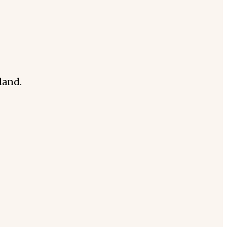
land.