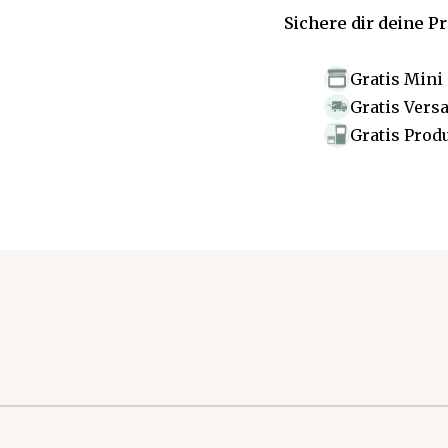
Sichere dir deine P
Gratis Mini
Gratis Vers
Gratis Prod