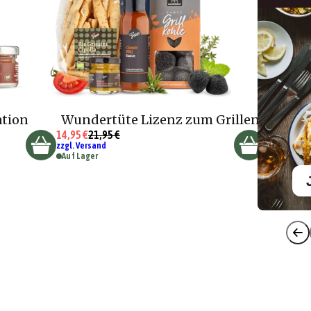
ation
Wundertüte Lizenz zum Grillen
14,95 €
21,95 €
zzgl. Versand
Auf Lager