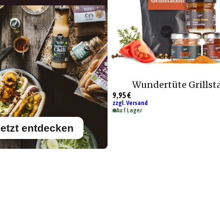
Wundertüte Grillst
9,95 €
zzgl. Versand
Auf Lager
etzt entdecken