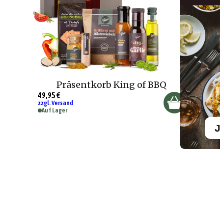
Präsentkorb King of BBQ
49,95 €
zzgl. Versand
Auf Lager
J