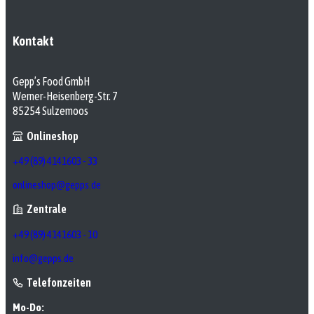
Kontakt
Gepp’s Food GmbH
Werner-Heisenberg-Str. 7
85254 Sulzemoos
Onlineshop
+49 (89) 4141603 - 33
onlineshop@gepps.de
Zentrale
+49 (89) 4141603 - 10
info@gepps.de
Telefonzeiten
Mo-Do: