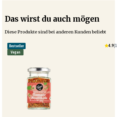
Das wirst du auch mögen
Diese Produkte sind bei anderen Kunden beliebt
4.9
(
1
Bestseller
Vegan