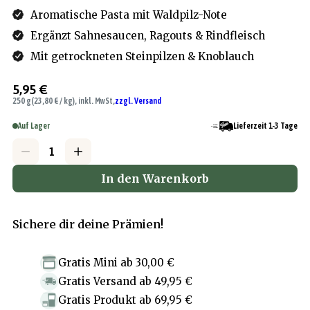
Aromatische Pasta mit Waldpilz-Note
Ergänzt Sahnesaucen, Ragouts & Rindfleisch
Mit getrockneten Steinpilzen & Knoblauch
5,95 €
250 g
(23,80 € / kg), inkl. MwSt,
zzgl. Versand
Auf Lager
Lieferzeit 1-3 Tage
In den Warenkorb
Sichere dir deine Prämien!
Gratis Mini
ab
30,00 €
Gratis Versand
ab
49,95 €
Gratis Produkt
ab
69,95 €