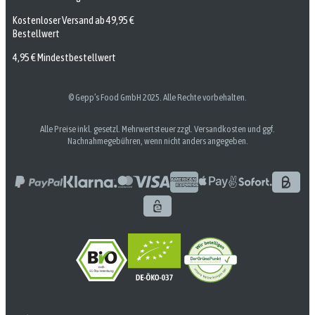
Kostenloser Versand ab 49,95 €
Bestellwert
4,95 € Mindestbestellwert
© Gepp’s Food GmbH 2025. Alle Rechte vorbehalten.
Alle Preise inkl. gesetzl. Mehrwertsteuer zzgl. Versandkosten und ggf.
Nachnahmegebühren, wenn nicht anders angegeben.