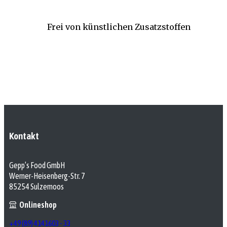
Frei von künstlichen Zusatzstoffen
Kontakt
Gepp’s Food GmbH
Werner-Heisenberg-Str. 7
85254 Sulzemoos
Onlineshop
+49 (89) 4141603 - 33