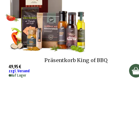
Präsentkorb King of BBQ
49,95 €
zzgl. Versand
Auf Lager