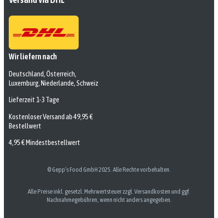
Wir liefern nach
Deutschland, Österreich,
Luxemburg, Niederlande, Schweiz
Lieferzeit 1-3 Tage
Kostenloser Versand ab 49,95 €
Bestellwert
4,95 € Mindestbestellwert
© Gepp’s Food GmbH 2025. Alle Rechte vorbehalten.
Alle Preise inkl. gesetzl. Mehrwertsteuer zzgl. Versandkosten und ggf.
Nachnahmegebühren, wenn nicht anders angegeben.