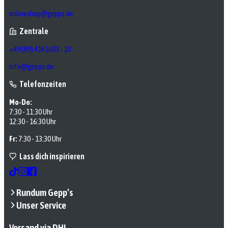
onlineshop@gepps.de
Zentrale
+49 (89) 4141603 - 10
info@gepps.de
Telefonzeiten
Mo-Do:
7:30 - 11:30 Uhr
12:30 - 16:30 Uhr
Fr:
7:30 - 13:30 Uhr
Lass dich inspirieren
Rundum Gepp’s
Unser Service
Versand via DHL