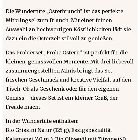
Die Wundertüte „Osterbrunch“ ist das perfekte
Mitbringsel zum Brunch. Mit einer feinen
Auswahl an hochwertigen Köstlichkeiten lädt sie
dazu ein die Osterzeit stilvoll zu genießen.
Das Probierset „Frohe Ostern“ ist perfekt für die
kleinen, genussvollen Momente. Mit drei liebevoll
zusammengestellten Minis bringt das Set
frischen Geschmack und kreative Vielfalt auf den
Tisch. Ob als Geschenk oder für den eigenen
Genuss – dieses Set ist ein kleiner Gruß, der
Freude macht.
In der Wundertüte enthalten:
Bio Grissini Natur (125 g), Essigspezialität
Kalamansi (40 ml), Bio Olivenöl mit Zitrone (40