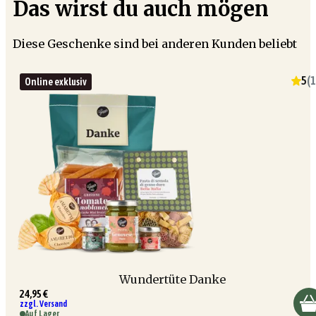
Das wirst du auch mögen
Diese Geschenke sind bei anderen Kunden beliebt
5
(
1
Online exklusiv
Wundertüte Danke
24,95 €
zzgl. Versand
Auf Lager