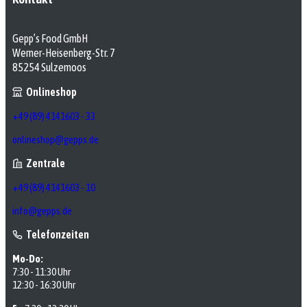
Gepp’s Food GmbH
Werner-Heisenberg-Str. 7
85254 Sulzemoos
Onlineshop
+49 (89) 4141603 - 33
onlineshop@gepps.de
Zentrale
+49 (89) 4141603 - 10
info@gepps.de
Telefonzeiten
Mo-Do:
7:30 - 11:30 Uhr
12:30 - 16:30 Uhr