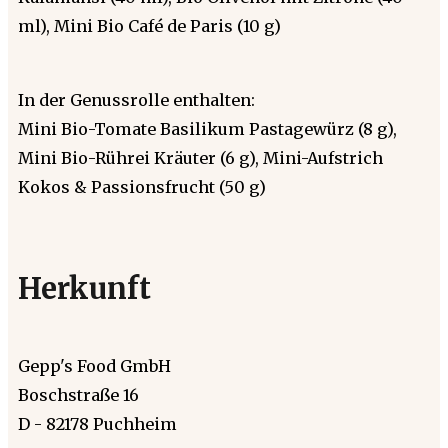
ml), Mini Bio Café de Paris (10 g)
In der Genussrolle enthalten:
Mini Bio-Tomate Basilikum Pastagewürz (8 g),
Mini Bio-Rührei Kräuter (6 g), Mini-Aufstrich
Kokos & Passionsfrucht (50 g)
Herkunft
Gepp's Food GmbH
Boschstraße 16
D - 82178 Puchheim