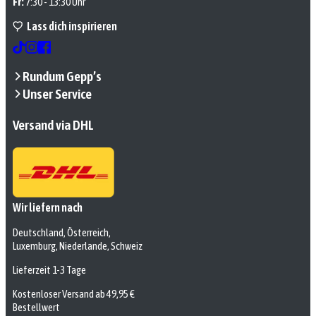
Fr:
7:30 - 13:30 Uhr
Lass dich inspirieren
Rundum Gepp’s
Unser Service
Versand via DHL
Wir liefern nach
Deutschland, Österreich,
Luxemburg, Niederlande, Schweiz
Lieferzeit 1-3 Tage
Kostenloser Versand ab 49,95 €
Bestellwert