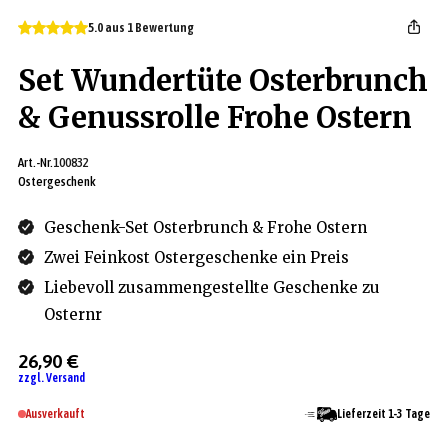
5.0 aus 1 Bewertung
Set Wundertüte Osterbrunch
& Genussrolle Frohe Ostern
Art.-Nr.
100832
Ostergeschenk
Geschenk-Set Osterbrunch & Frohe Ostern
Zwei Feinkost Ostergeschenke ein Preis
Liebevoll zusammengestellte Geschenke zu
Osternr
26,90 €
zzgl. Versand
Ausverkauft
Lieferzeit 1-3 Tage