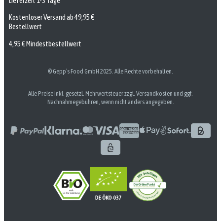
Lieferzeit 1-3 Tage
Kostenloser Versand ab 49,95 €
Bestellwert
4,95 € Mindestbestellwert
© Gepp’s Food GmbH 2025. Alle Rechte vorbehalten.
Alle Preise inkl. gesetzl. Mehrwertsteuer zzgl. Versandkosten und ggf.
Nachnahmegebühren, wenn nicht anders angegeben.