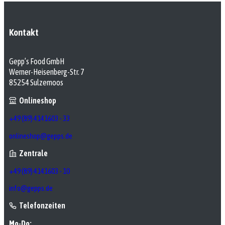
Kontakt
Gepp’s Food GmbH
Werner-Heisenberg-Str. 7
85254 Sulzemoos
Onlineshop
+49 (89) 4141603 - 33
onlineshop@gepps.de
Zentrale
+49 (89) 4141603 - 10
info@gepps.de
Telefonzeiten
Mo-Do: