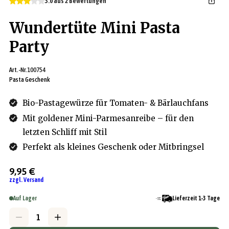
3.0 aus 2 Bewertungen
Wundertüte Mini Pasta
Party
Art.-Nr.
100754
Pasta Geschenk
Bio-Pastagewürze für Tomaten- & Bärlauchfans
Mit goldener Mini-Parmesanreibe – für den
letzten Schliff mit Stil
Perfekt als kleines Geschenk oder Mitbringsel
9,95 €
zzgl. Versand
Auf Lager
Lieferzeit 1-3 Tage