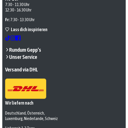
7:30 - 11:30 Uhr
12:30 - 16:30 Uhr
Fr:
7:30 - 13:30 Uhr
Lass dich inspirieren
Rundum Gepp’s
Unser Service
Versand via DHL
Wir liefern nach
Deutschland, Österreich,
Luxemburg, Niederlande, Schweiz