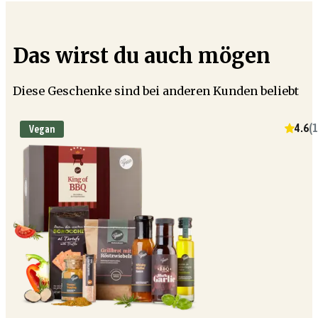
Das wirst du auch mögen
Diese Geschenke sind bei anderen Kunden beliebt
4.6
(
1
Vegan