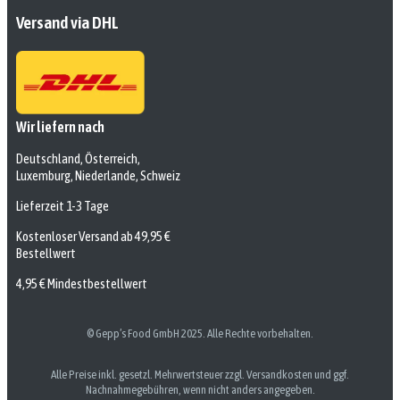
Versand via DHL
Wir liefern nach
Deutschland, Österreich,
Luxemburg, Niederlande, Schweiz
Lieferzeit 1-3 Tage
Kostenloser Versand ab 49,95 €
Bestellwert
4,95 € Mindestbestellwert
© Gepp’s Food GmbH 2025. Alle Rechte vorbehalten.
Alle Preise inkl. gesetzl. Mehrwertsteuer zzgl. Versandkosten und ggf.
Nachnahmegebühren, wenn nicht anders angegeben.