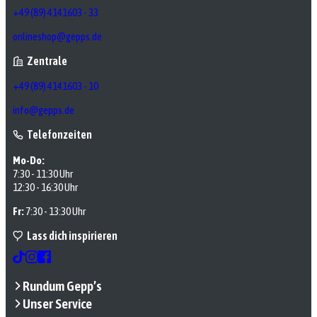
+49 (89) 4141603 - 33
onlineshop@gepps.de
Zentrale
+49 (89) 4141603 - 10
info@gepps.de
Telefonzeiten
Mo-Do:
7:30 - 11:30 Uhr
12:30 - 16:30 Uhr
Fr:
7:30 - 13:30 Uhr
Lass dich inspirieren
Rundum Gepp’s
Unser Service