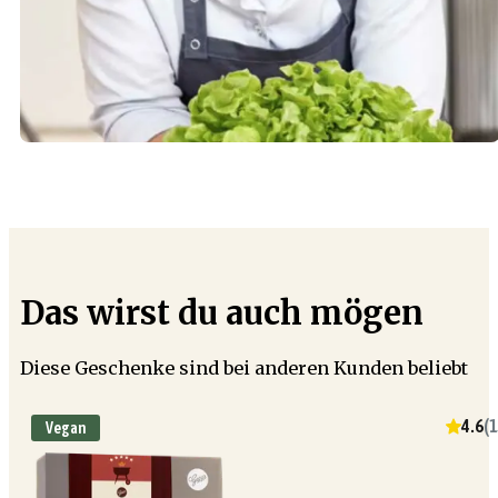
Das wirst du auch mögen
Diese Geschenke sind bei anderen Kunden beliebt
4.6
(
1
Vegan