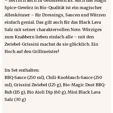
– herrlich auch zu Gemüsesticks. Auch das Magic
Spice-Gewürz in Bio-Qualität ist ein magischer
Alleskönner – für Dressings, Saucen und Würzen
einfach genial. Das gilt auch für das Black Lava
Salz mit seiner charaktervollen Note. Würziges
zum Knabbern lieben einfach alle – mit den
Zwiebel-Grissini machst du sie glücklich. Ein
Hoch auf den Grillmeister!
Im Set enthalten:
BBQ-Sauce (250 ml), Chili-Knoblauch-Sauce (250
ml), Grissini Zwiebel (125 g), Bio-Magic Dust BBQ-
Rub (115 g), Bio Aioli Dip (60 g), Mini Black Lava
Salz (30 g)