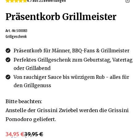
4.7 aus 21 Bewertungen
Präsentkorb Grillmeister
Art.-Nr.
S00083
Grillgeschenk
Präsentkorb für Männer, BBQ-Fans & Grillmeister
Perfektes Grillgeschenk zum Geburtstag, Vatertag
oder Grillabend
Von rauchiger Sauce bis würzigem Rub - alles für
den Grillgenuss
Bitte beachten:
Anstelle der Grissini Zwiebel werden die Grissini
Pomodoro geliefert.
34,95 €
39,95 €