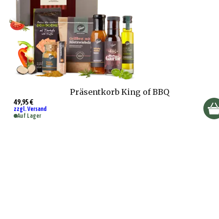
Präsentkorb King of BBQ
49,95 €
zzgl. Versand
Auf Lager