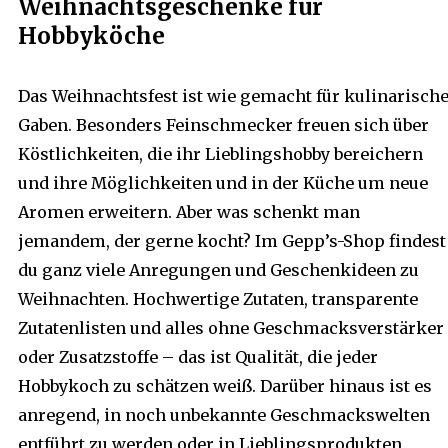
Weihnachtsgeschenke für
Hobbyköche
Das Weihnachtsfest ist wie gemacht für kulinarisch
Gaben. Besonders Feinschmecker freuen sich über
Köstlichkeiten, die ihr Lieblingshobby bereichern
und ihre Möglichkeiten und in der Küche um neue
Aromen erweitern. Aber was schenkt man
jemandem, der gerne kocht? Im Gepp’s-Shop findest
du ganz viele Anregungen und Geschenkideen zu
Weihnachten. Hochwertige Zutaten, transparente
Zutatenlisten und alles ohne Geschmacksverstärker
oder Zusatzstoffe – das ist Qualität, die jeder
Hobbykoch zu schätzen weiß. Darüber hinaus ist es
anregend, in noch unbekannte Geschmackswelten
entführt zu werden oder in Lieblingsprodukten