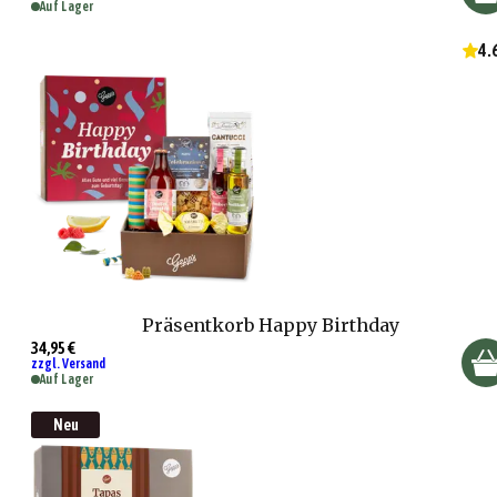
Auf Lager
4.
Präsentkorb Happy Birthday
34,95 €
zzgl. Versand
Auf Lager
Neu