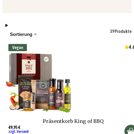
39 Produkte
Sortierung
4.
Vegan
Präsentkorb King of BBQ
49,95 €
zzgl. Versand