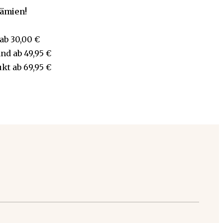
rämien!
ab
30,00 €
and
ab
49,95 €
ukt
ab
69,95 €