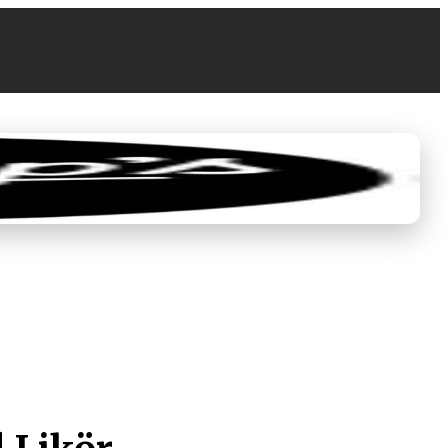
0
0,00 €