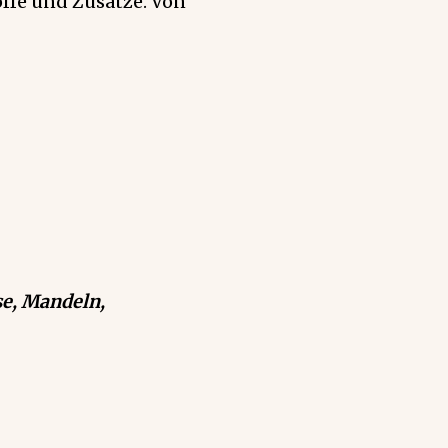
ffe und Zusätze. Von
se, Mandeln,