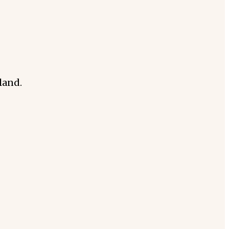
land.