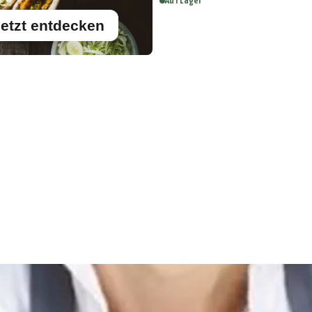
Auf Lager
etzt entdecken