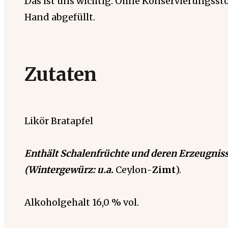
Das ist uns wichtig: Ohne Konservierungssto
Hand abgefüllt.
Zutaten
Likör Bratapfel
Enthält Schalenfrüchte und deren Erzeugnis
(Wintergewürz: u.a.
Ceylon-
Zimt
).
Alkoholgehalt 16,0 % vol.