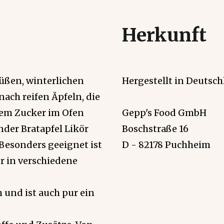
Herkunft
süßen, winterlichen
Hergestellt in Deutsch
ach reifen Äpfeln, die
dem Zucker im Ofen
Gepp's Food GmbH
der Bratapfel Likör
Boschstraße 16
Besonders geeignet ist
D - 82178 Puchheim
r in verschiedene
 und ist auch pur ein