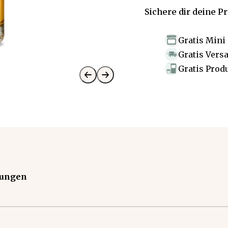
Sichere dir deine P
Gratis Mini
Gratis Vers
Gratis Prod
tungen