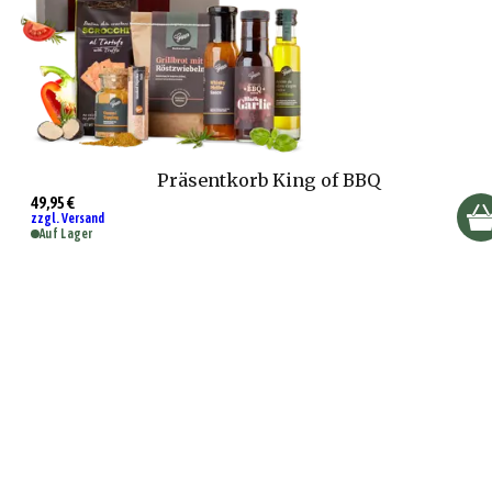
Präsentkorb King of BBQ
49,95 €
zzgl. Versand
Auf Lager