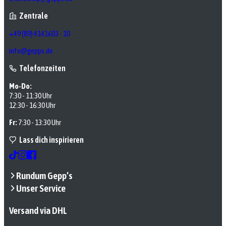
Zentrale
+49 (89) 4141603 - 10
info@gepps.de
Telefonzeiten
Mo-Do:
7:30 - 11:30 Uhr
12:30 - 16:30 Uhr
Fr:
7:30 - 13:30 Uhr
Lass dich inspirieren
Rundum Gepp’s
Unser Service
Versand via DHL