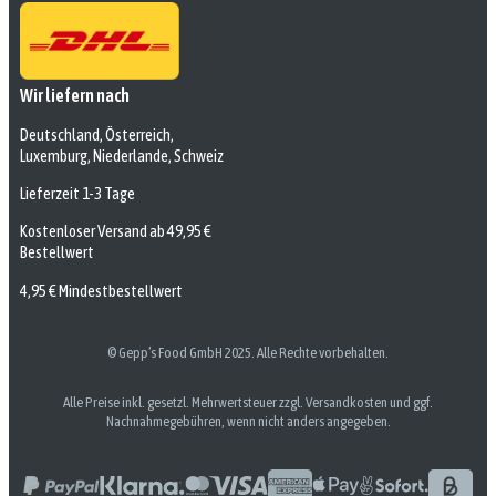
Wir liefern nach
Deutschland, Österreich,
Luxemburg, Niederlande, Schweiz
Lieferzeit 1-3 Tage
Kostenloser Versand ab 49,95 €
Bestellwert
4,95 € Mindestbestellwert
© Gepp’s Food GmbH 2025. Alle Rechte vorbehalten.
Alle Preise inkl. gesetzl. Mehrwertsteuer zzgl. Versandkosten und ggf.
Nachnahmegebühren, wenn nicht anders angegeben.