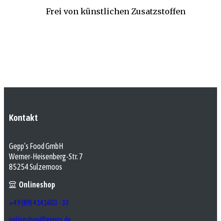
Frei von künstlichen Zusatzstoffen
Kontakt
Gepp’s Food GmbH
Werner-Heisenberg-Str. 7
85254 Sulzemoos
Onlineshop
+49 (89) 4141603 - 33
onlineshop@gepps.de