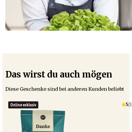
Das wirst du auch mögen
Diese Geschenke sind bei anderen Kunden beliebt
5
(
1
Online exklusiv