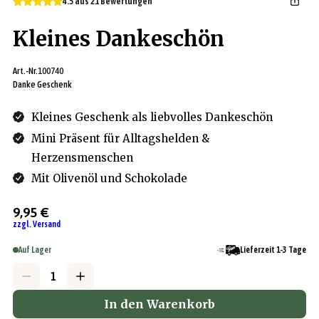
4.5 aus 21 Bewertungen
Kleines Dankeschön
Art.-Nr.
100740
Danke Geschenk
Kleines Geschenk als liebvolles Dankeschön
Mini Präsent für Alltagshelden &
Herzensmenschen
Mit Olivenöl und Schokolade
9,95 €
zzgl. Versand
Auf Lager
Lieferzeit 1-3 Tage
In den Warenkorb