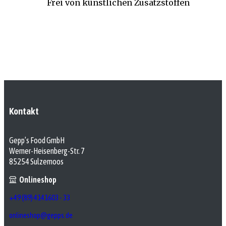
Frei von künstlichen Zusatzstoffen
Kontakt
Gepp’s Food GmbH
Werner-Heisenberg-Str. 7
85254 Sulzemoos
Onlineshop
+49 (89) 4141603 - 33
onlineshop@gepps.de