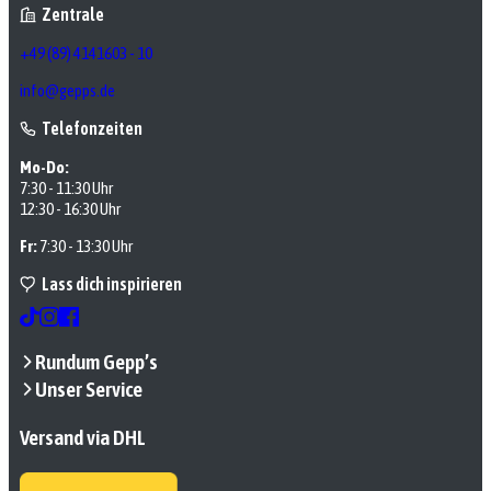
Zentrale
+49 (89) 4141603 - 10
info@gepps.de
Telefonzeiten
Mo-Do:
7:30 - 11:30 Uhr
12:30 - 16:30 Uhr
Fr:
7:30 - 13:30 Uhr
Lass dich inspirieren
Rundum Gepp’s
Unser Service
Versand via DHL