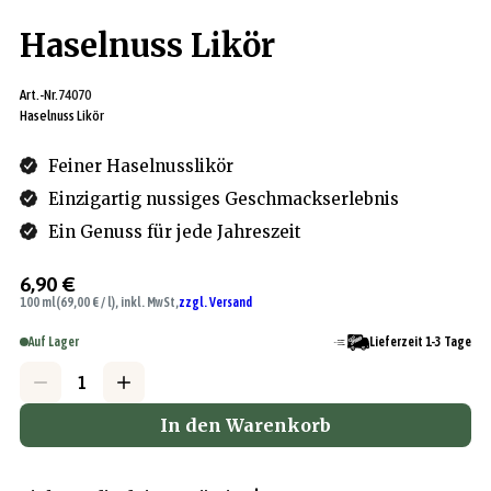
Haselnuss Likör
Art.-Nr.
74070
Haselnuss Likör
Feiner Haselnusslikör
Einzigartig nussiges Geschmackserlebnis
Ein Genuss für jede Jahreszeit
6,90 €
100 ml
(69,00 € / l), inkl. MwSt,
zzgl. Versand
Auf Lager
Lieferzeit 1-3 Tage
In den Warenkorb