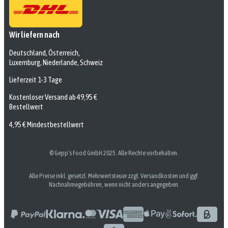
Wir liefern nach
Deutschland, Österreich,
Luxemburg, Niederlande, Schweiz
Lieferzeit 1-3 Tage
Kostenloser Versand ab 49,95 €
Bestellwert
4,95 € Mindestbestellwert
© Gepp’s Food GmbH 2025. Alle Rechte vorbehalten.
Alle Preise inkl. gesetzl. Mehrwertsteuer zzgl. Versandkosten und ggf.
Nachnahmegebühren, wenn nicht anders angegeben.