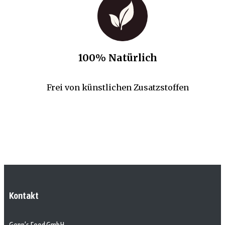
100% Natürlich
Frei von künstlichen Zusatzstoffen
Kontakt
Gepp’s Food GmbH