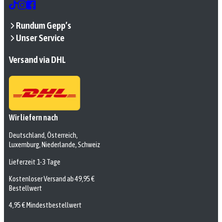
Rundum Gepp’s
Unser Service
Versand via DHL
Wir liefern nach
Deutschland, Österreich,
Luxemburg, Niederlande, Schweiz
Lieferzeit 1-3 Tage
Kostenloser Versand ab 49,95 €
Bestellwert
4,95 € Mindestbestellwert