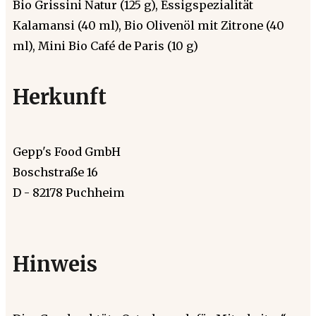
Bio Grissini Natur (125 g), Essigspezialität
Kalamansi (40 ml), Bio Olivenöl mit Zitrone (40
ml), Mini Bio Café de Paris (10 g)
Herkunft
Gepp's Food GmbH
Boschstraße 16
D - 82178 Puchheim
Hinweis