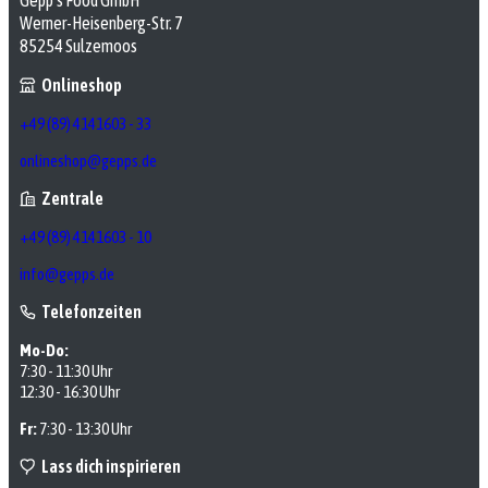
Werner-Heisenberg-Str. 7
85254 Sulzemoos
Onlineshop
+49 (89) 4141603 - 33
onlineshop@gepps.de
Zentrale
+49 (89) 4141603 - 10
info@gepps.de
Telefonzeiten
Mo-Do:
7:30 - 11:30 Uhr
12:30 - 16:30 Uhr
Fr:
7:30 - 13:30 Uhr
Lass dich inspirieren