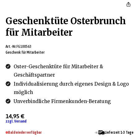
Geschenktüte Osterbrunch
für Mitarbeiter
Art.-Nr.
FG100563
Geschenk für Mitarbeiter
Oster-Geschenktüte für Mitarbeiter &
Geschäftspartner
Individualisierung durch eigenes Design & Logo
möglich
Unverbindliche Firmenkunden-Beratung
14,95 €
zzgl. Versand
Bald wieder verfügbar
Lieferzeit 1-3 Tage