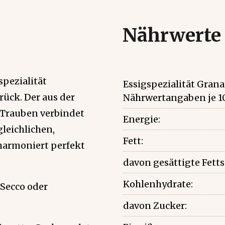
Nährwerte
spezialität
Essigspezialität Grana
rück. Der aus der
Nährwertangaben je 1
 Trauben verbindet
Energie:
leichlichen,
Fett:
harmoniert perfekt
davon gesättigte Fett
Kohlenhydrate:
 Secco oder
davon Zucker: