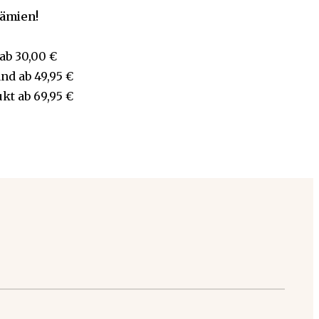
rämien!
ab
30,00 €
and
ab
49,95 €
ukt
ab
69,95 €