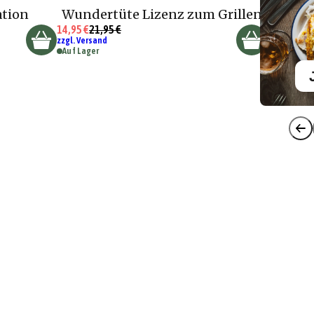
ation
Wundertüte Lizenz zum Grillen
14,95 €
21,95 €
zzgl. Versand
Auf Lager