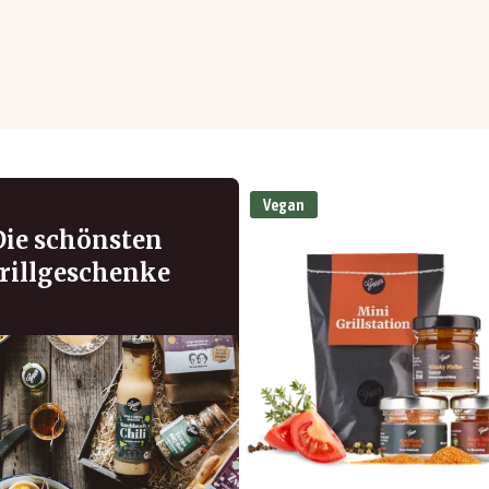
Vegan
Die schönsten
rillgeschenke