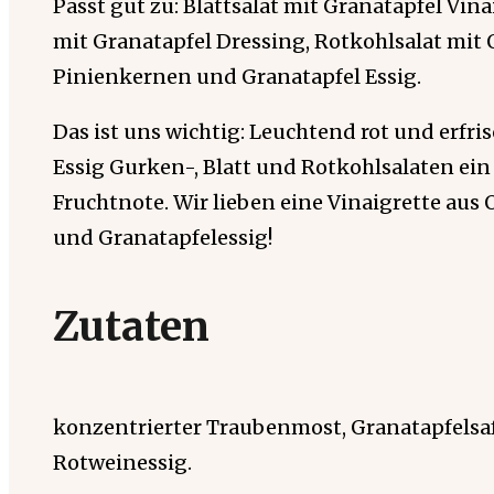
Passt gut zu: Blattsalat mit Granatapfel Vin
mit Granatapfel Dressing, Rotkohlsalat mit
Pinienkernen und Granatapfel Essig.
Das ist uns wichtig: Leuchtend rot und erfri
Essig Gurken-, Blatt und Rotkohlsalaten ei
Fruchtnote. Wir lieben eine Vinaigrette aus 
und Granatapfelessig!
Zutaten
konzentrierter Traubenmost, Granatapfelsa
Rotweinessig.