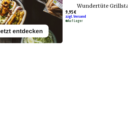
Wundertüte Grillst
9,95 €
zzgl. Versand
Auf Lager
etzt entdecken