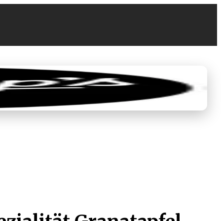
0
0,00 €