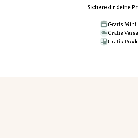
Sichere dir deine P
Gratis Mini
Gratis Vers
Gratis Prod