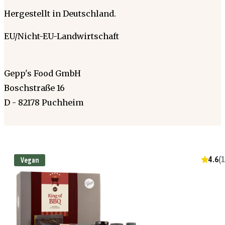
Hergestellt in Deutschland.
EU/Nicht-EU-Landwirtschaft
Gepp's Food GmbH
Boschstraße 16
D - 82178 Puchheim
4.6
(
1
Vegan