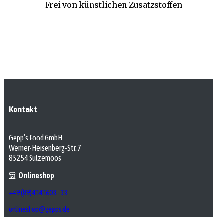
Frei von künstlichen Zusatzstoffen
Kontakt
Gepp’s Food GmbH
Werner-Heisenberg-Str. 7
85254 Sulzemoos
Onlineshop
+49 (89) 4141603 - 33
onlineshop@gepps.de