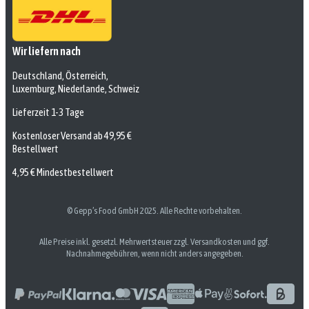
Wir liefern nach
Deutschland, Österreich,
Luxemburg, Niederlande, Schweiz
Lieferzeit 1-3 Tage
Kostenloser Versand ab 49,95 €
Bestellwert
4,95 € Mindestbestellwert
© Gepp’s Food GmbH 2025. Alle Rechte vorbehalten.
Alle Preise inkl. gesetzl. Mehrwertsteuer zzgl. Versandkosten und ggf.
Nachnahmegebühren, wenn nicht anders angegeben.