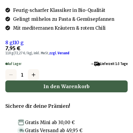
Feurig-scharfer Klassiker in Bio-Qualität
Gelingt mühelos zu Pasta & Gemüsepfannen
Mit mediterranen Kräutern & rotem Chili
8 g
110 g
7,95 €
110 g
(72,27 € / kg), inkl. MwSt,
zzgl. Versand
Auf Lager
Lieferzeit 1-3 Tage
In den Warenkorb
Sichere dir deine Prämien!
Gratis Mini
ab
30,00 €
Gratis Versand
ab
49,95 €