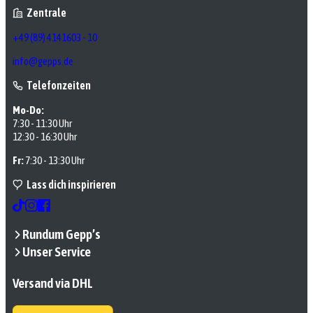
Zentrale
+49 (89) 4141603 - 10
info@gepps.de
Telefonzeiten
Mo-Do:
7:30 - 11:30 Uhr
12:30 - 16:30 Uhr
Fr:
7:30 - 13:30 Uhr
Lass dich inspirieren
Rundum Gepp’s
Unser Service
Versand via DHL