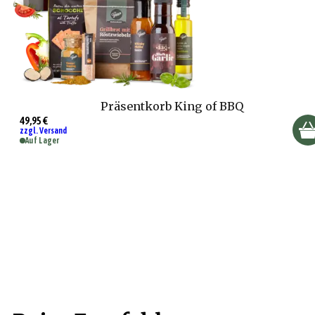
Präsentkorb King of BBQ
49,95 €
zzgl. Versand
Auf Lager