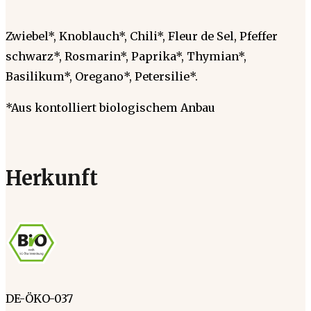
Zwiebel*, Knoblauch*, Chili*, Fleur de Sel, Pfeffer
schwarz*, Rosmarin*, Paprika*, Thymian*,
Basilikum*, Oregano*, Petersilie*.
*Aus kontolliert biologischem Anbau
Herkunft
DE-ÖKO-037