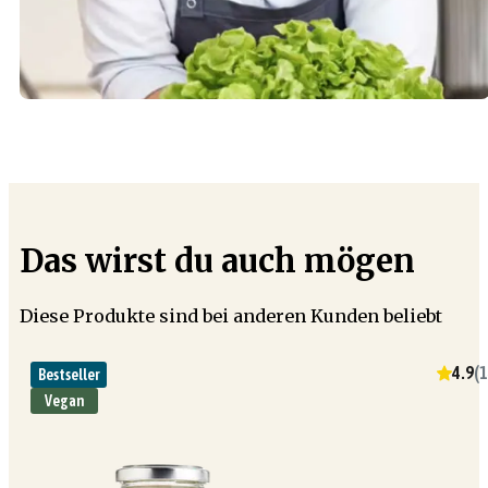
Das wirst du auch mögen
Diese Produkte sind bei anderen Kunden beliebt
4.9
(
1
Bestseller
Vegan