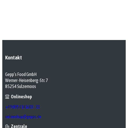
Kontakt
Gepp’s Food GmbH
Werner-Heisenberg-Str. 7
85254 Sulzemoos
Onlineshop
+49 (89) 4141603 - 33
onlineshop@gepps.de
Zentrale