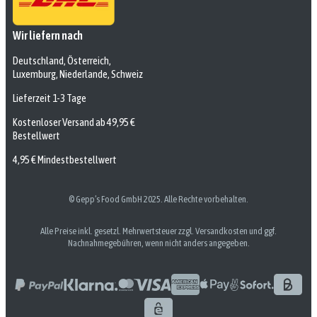
Wir liefern nach
Deutschland, Österreich,
Luxemburg, Niederlande, Schweiz
Lieferzeit 1-3 Tage
Kostenloser Versand ab 49,95 €
Bestellwert
4,95 € Mindestbestellwert
© Gepp’s Food GmbH 2025. Alle Rechte vorbehalten.
Alle Preise inkl. gesetzl. Mehrwertsteuer zzgl. Versandkosten und ggf.
Nachnahmegebühren, wenn nicht anders angegeben.