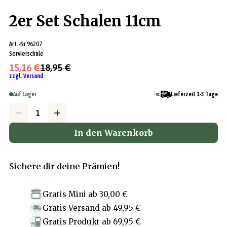
2er Set Schalen 11cm
Art.-Nr.
96207
Servierschale
15,16 €
18,95 €
zzgl. Versand
Auf Lager
Lieferzeit 1-3 Tage
In den Warenkorb
Sichere dir deine Prämien!
Gratis Mini
ab
30,00 €
Gratis Versand
ab
49,95 €
Gratis Produkt
ab
69,95 €