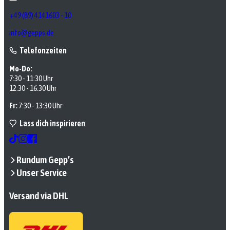
+49 (89) 4141603 - 10
info@gepps.de
Telefonzeiten
Mo-Do:
7:30 - 11:30 Uhr
12:30 - 16:30 Uhr
Fr:
7:30 - 13:30 Uhr
Lass dich inspirieren
Rundum Gepp’s
Unser Service
Versand via DHL