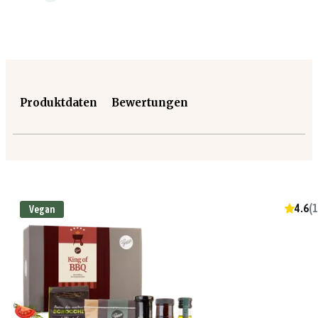
Produktdaten
Bewertungen
4.6
(
1
Vegan