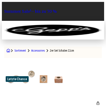
Summer Sale¹– bis zu 70 %
0
Sortiment
Accessoires
2er Set Schalen 11cm
Letzte Chance