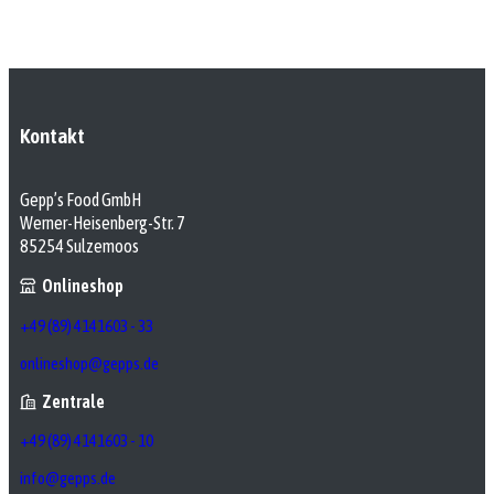
Kontakt
Gepp’s Food GmbH
Werner-Heisenberg-Str. 7
85254 Sulzemoos
Onlineshop
+49 (89) 4141603 - 33
onlineshop@gepps.de
Zentrale
+49 (89) 4141603 - 10
info@gepps.de