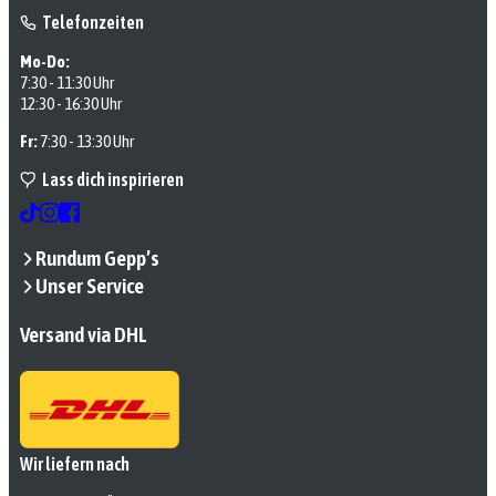
Telefonzeiten
Mo-Do:
7:30 - 11:30 Uhr
12:30 - 16:30 Uhr
Fr:
7:30 - 13:30 Uhr
Lass dich inspirieren
Rundum Gepp’s
Unser Service
Versand via DHL
Wir liefern nach