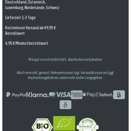
Deutschland, Österreich,
Luxemburg, Niederlande, Schweiz
Lieferzeit 1-3 Tage
Kostenloser Versand ab 49,95 €
Bestellwert
4,95 € Mindestbestellwert
© Gepp’s Food GmbH 2025. Alle Rechte vorbehalten.
Alle Preise inkl. gesetzl. Mehrwertsteuer zzgl. Versandkosten und ggf.
Nachnahmegebühren, wenn nicht anders angegeben.