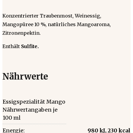
Konzentrierter Traubenmost, Weinessig,
Mangopüree 10 %, natürliches Mangoaroma,
Zitronenpektin.
Enthält
Sulfite
.
Nährwerte
Essigspezialität Mango
Nährwertangaben je
100 ml
Energie:
980 kJ, 230 kcal