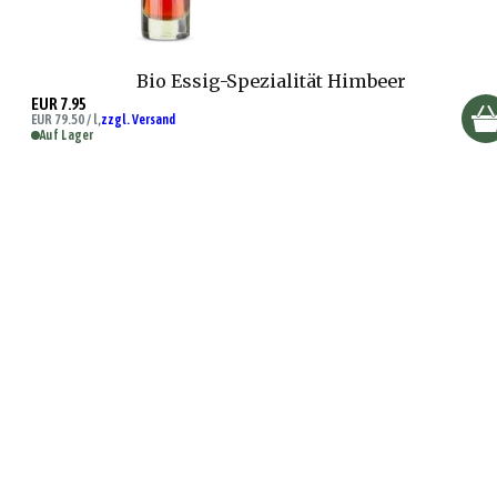
Bio Essig-Spezialität Himbeer
EUR 7.95
EUR 79.50 / l,
zzgl. Versand
Auf Lager