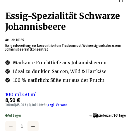
Essig-Spezialität Schwarze
Johannisbeere
Art.-Nr.
10197
Essigzubereitung aus konzentriertem Traubenmost,Weinessig und schwarzem
Johannisbeersaftkonzentrat
Markante Fruchttiefe aus Johannisbeeren
Ideal zu dunklen Saucen, Wild & Hartkäse
100 % natürlich: Süße nur aus der Frucht
100 ml
250 ml
8,50 €
100 ml
(85,00 € / l), inkl. MwSt,
zzgl. Versand
Auf Lager
Lieferzeit 1-3 Tage