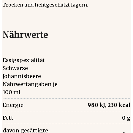
Trocken und lichtgeschützt lagern.
Nährwerte
Essigspezialität
Schwarze
Johannisbeere
Nährwertangaben je
100 ml
Energie:
980 kJ, 230 kcal
Fett:
0 g
davon gesättigte