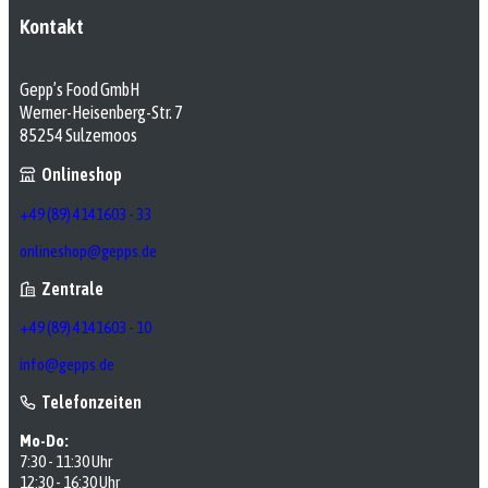
Kontakt
Gepp’s Food GmbH
Werner-Heisenberg-Str. 7
85254 Sulzemoos
Onlineshop
+49 (89) 4141603 - 33
onlineshop@gepps.de
Zentrale
+49 (89) 4141603 - 10
info@gepps.de
Telefonzeiten
Mo-Do:
7:30 - 11:30 Uhr
12:30 - 16:30 Uhr