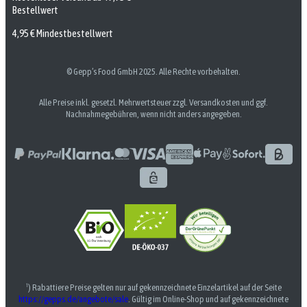
Bestellwert
4,95 € Mindestbestellwert
© Gepp’s Food GmbH 2025. Alle Rechte vorbehalten.
Alle Preise inkl. gesetzl. Mehrwertsteuer zzgl. Versandkosten und ggf.
Nachnahmegebühren, wenn nicht anders angegeben.
¹) Rabattiere Preise gelten nur auf gekennzeichnete Einzelartikel auf der Seite
https://gepps.de/angebote/sale
. Gültig im Online-Shop und auf gekennzeichnete