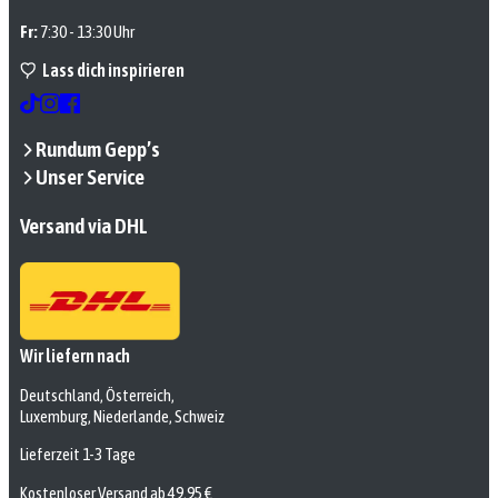
Fr:
7:30 - 13:30 Uhr
Lass dich inspirieren
Rundum Gepp’s
Unser Service
Versand via DHL
Wir liefern nach
Deutschland, Österreich,
Luxemburg, Niederlande, Schweiz
Lieferzeit 1-3 Tage
Kostenloser Versand ab 49,95 €