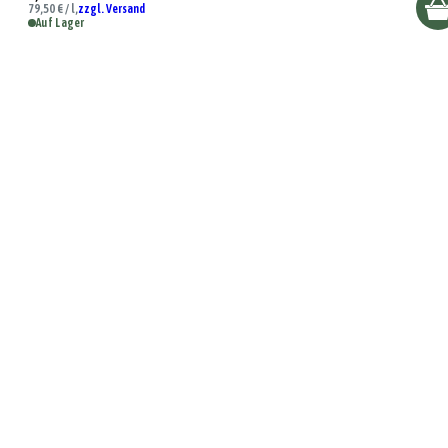
79,50 € / l,
zzgl. Versand
Auf Lager