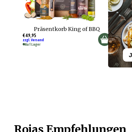
Präsentkorb King of BBQ
€ 49,95
zzgl. Versand
Auf Lager
J
Rojas Empfehlungen