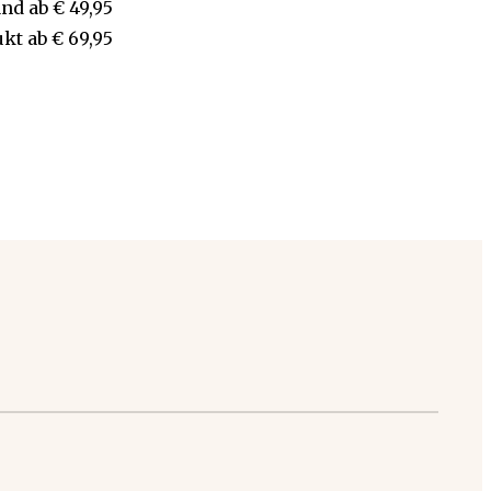
and
ab
€ 49,95
ukt
ab
€ 69,95