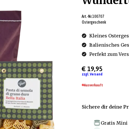
Wundert
Art.-Nr.
100707
Ostergeschenk
Kleines Osterge
Italienisches Ge
Perfekt zum Ver
€ 19,95
zzgl. Versand
Ausverkauft
Sichere dir deine P
Gratis Mini