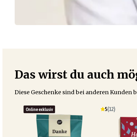
Das wirst du auch m
Diese Geschenke sind bei anderen Kunden b
5
(
12
)
Online exklusiv