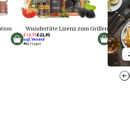
ation
Wundertüte Lizenz zum Grillen
€ 14,95
€ 21,95
zzgl. Versand
Auf Lager