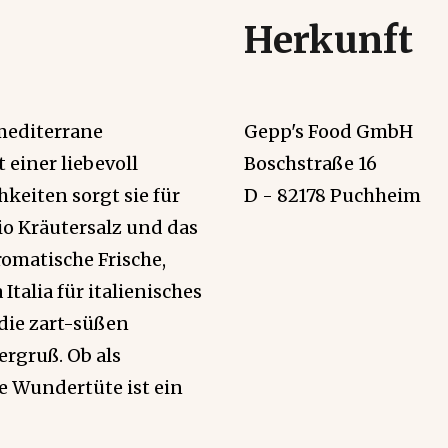
Herkunft
mediterrane
Gepp's Food GmbH
 einer liebevoll
Boschstraße 16
keiten sorgt sie für
D - 82178 Puchheim
o Kräutersalz und das
romatische Frische,
talia für italienisches
 die zart-süßen
ergruß. Ob als
e Wundertüte ist ein