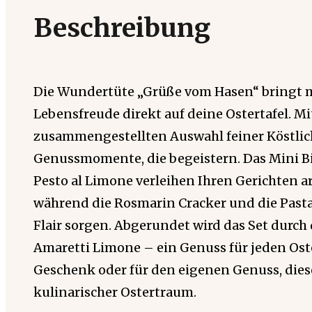
Beschreibung
Die Wundertüte „Grüße vom Hasen“ bringt 
Lebensfreude direkt auf deine Ostertafel. Mit
zusammengestellten Auswahl feiner Köstlich
Genussmomente, die begeistern. Das Mini Bi
Pesto al Limone verleihen Ihren Gerichten a
während die Rosmarin Cracker und die Pasta I
Flair sorgen. Abgerundet wird das Set durch
Amaretti Limone – ein Genuss für jeden Ost
Geschenk oder für den eigenen Genuss, dies
kulinarischer Ostertraum.