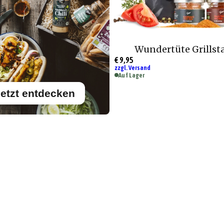
Wundertüte Grillst
€ 9,95
zzgl. Versand
Auf Lager
etzt entdecken