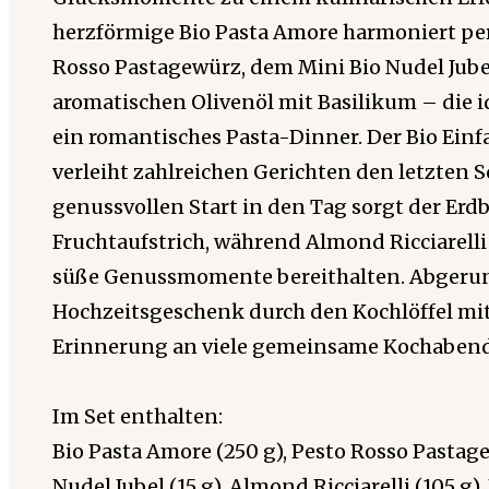
herzförmige Bio Pasta Amore harmoniert pe
Rosso Pastagewürz, dem Mini Bio Nudel Jub
aromatischen Olivenöl mit Basilikum – die 
ein romantisches Pasta-Dinner. Der Bio Einf
verleiht zahlreichen Gerichten den letzten Sc
genussvollen Start in den Tag sorgt der E
Fruchtaufstrich, während Almond Ricciarell
süße Genussmomente bereithalten. Abgerun
Hochzeitsgeschenk durch den Kochlöffel mit
Erinnerung an viele gemeinsame Kochabend
Im Set enthalten:
Bio Pasta Amore (250 g), Pesto Rosso Pastage
Nudel Jubel (15 g), Almond Ricciarelli (105 g)