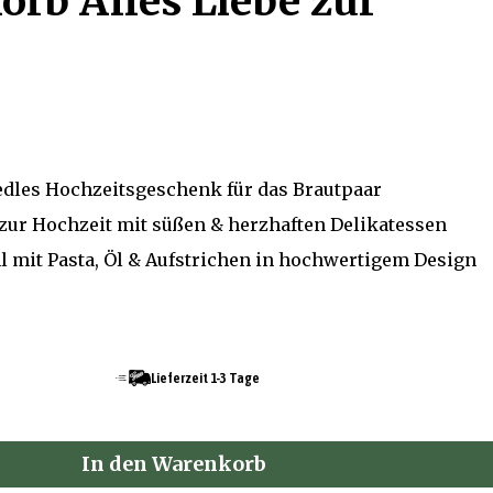
orb Alles Liebe zur
edles Hochzeitsgeschenk für das Brautpaar
zur Hochzeit mit süßen & herzhaften Delikatessen
 mit Pasta, Öl & Aufstrichen in hochwertigem Design
Lieferzeit 1-3 Tage
In den Warenkorb