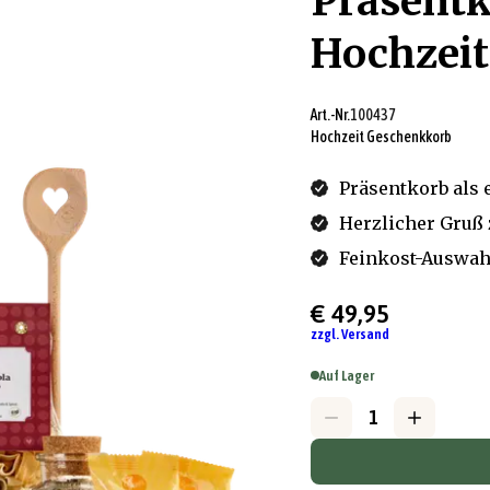
Präsentk
Hochzeit
Art.-Nr.
100437
Hochzeit Geschenkkorb
Präsentkorb als 
Herzlicher Gruß 
Feinkost-Auswahl
€ 49,95
zzgl. Versand
Auf Lager