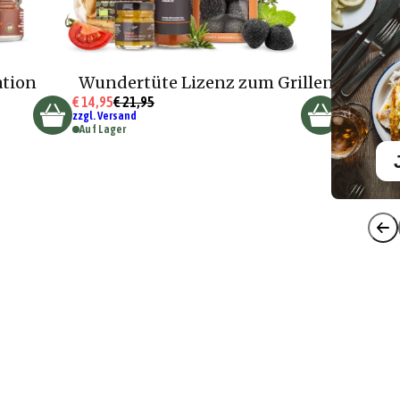
ation
Wundertüte Lizenz zum Grillen
€ 14,95
€ 21,95
zzgl. Versand
Auf Lager