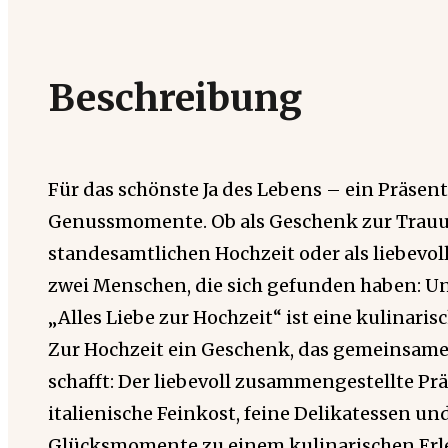
Beschreibung
Für das schönste Ja des Lebens – ein Präsent
Genussmomente. Ob als Geschenk zur Trauu
standesamtlichen Hochzeit oder als liebevo
zwei Menschen, die sich gefunden haben: U
„Alles Liebe zur Hochzeit“ ist eine kulinari
Zur Hochzeit ein Geschenk, das gemeinsa
schafft: Der liebevoll zusammengestellte Pr
italienische Feinkost, feine Delikatessen un
Glücksmomente zu einem kulinarischen Erleb