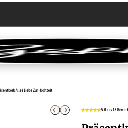
llen
Feinkost-Abo
Firmenkunden
Sale
äsentkorb Alles Liebe Zur Hochzeit
5.0 aus 13 Bewe