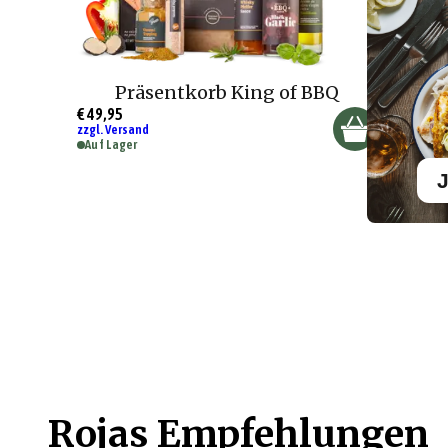
Präsentkorb King of BBQ
€ 49,95
zzgl. Versand
Auf Lager
J
Rojas Empfehlungen