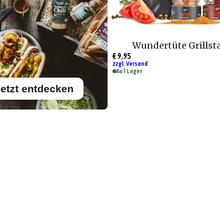
Wundertüte Grillst
€ 9,95
zzgl. Versand
Auf Lager
etzt entdecken