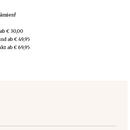
rämien!
ab
€ 30,00
and
ab
€ 49,95
ukt
ab
€ 69,95