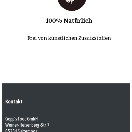
100% Natürlich
Frei von künstlichen Zusatzstoffen
Kontakt
Gepp’s Food GmbH
Werner-Heisenberg-Str. 7
85254 Sulzemoos