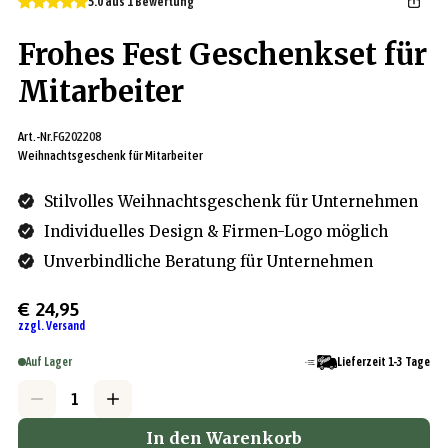
5.0 aus 1 Bewertung
Frohes Fest Geschenkset für
Mitarbeiter
Art.-Nr.
FG202208
Weihnachtsgeschenk für Mitarbeiter
Stilvolles Weihnachtsgeschenk für Unternehmen
Individuelles Design & Firmen-Logo möglich
Unverbindliche Beratung für Unternehmen
€ 24,95
zzgl. Versand
Auf Lager
Lieferzeit 1-3 Tage
In den Warenkorb