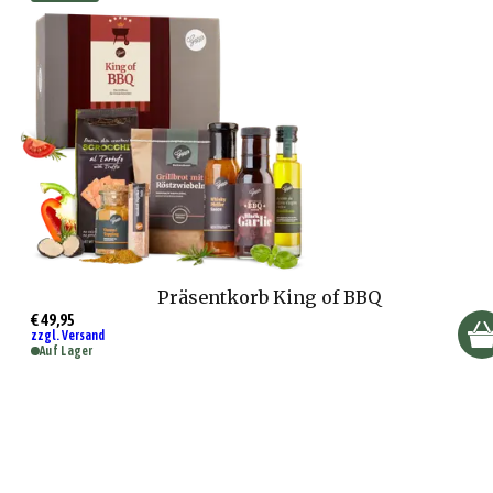
Präsentkorb King of BBQ
€ 49,95
zzgl. Versand
Auf Lager