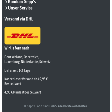
Rundum Gepp’s
Unser Service
Versand via DHL
Wir liefern nach
Deutschland, Österreich,
Luxemburg, Niederlande, Schweiz
Lieferzeit 1-3 Tage
Kostenloser Versand ab 49,95 €
Bestellwert
4,95 € Mindestbestellwert
© Gepp’s Food GmbH 2025. Alle Rechte vorbehalten.