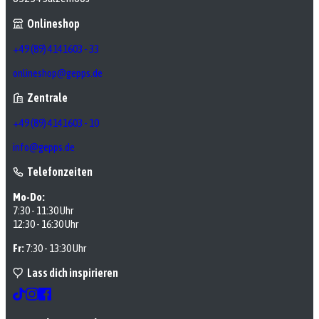
Onlineshop
+49 (89) 4141603 - 33
onlineshop@gepps.de
Zentrale
+49 (89) 4141603 - 10
info@gepps.de
Telefonzeiten
Mo-Do:
7:30 - 11:30 Uhr
12:30 - 16:30 Uhr
Fr:
7:30 - 13:30 Uhr
Lass dich inspirieren