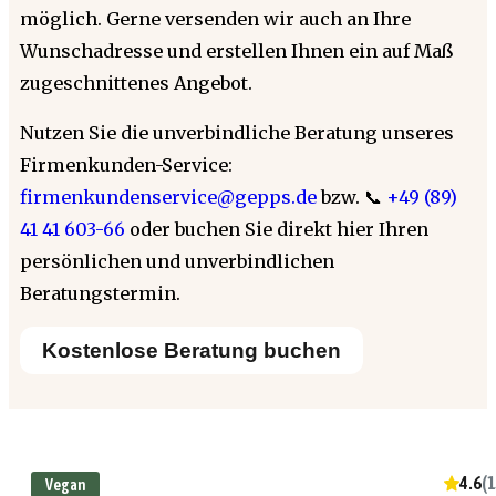
möglich. Gerne versenden wir auch an Ihre
Wunschadresse und erstellen Ihnen ein auf Maß
zugeschnittenes Angebot.
Nutzen Sie die unverbindliche Beratung unseres
Firmenkunden-Service:
firmenkundenservice@gepps.de
bzw. 📞
+49 (89)
41 41 603-66
oder buchen Sie direkt hier Ihren
persönlichen und unverbindlichen
Beratungstermin.
Kostenlose Beratung buchen
4.6
(
1
Vegan