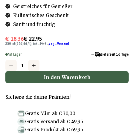
Geistreiches für Genießer
Kulinarisches Geschenk
Sanft und fruchtig
€ 18,36
€ 22,95
350 ml
(€ 52,46 / l), inkl. MwSt,
zzgl. Versand
Auf Lager
Lieferzeit 1-3 Tage
In den Warenkorb
Sichere dir deine Prämien!
Gratis Mini
ab
€ 30,00
Gratis Versand
ab
€ 49,95
Gratis Produkt
ab
€ 69,95