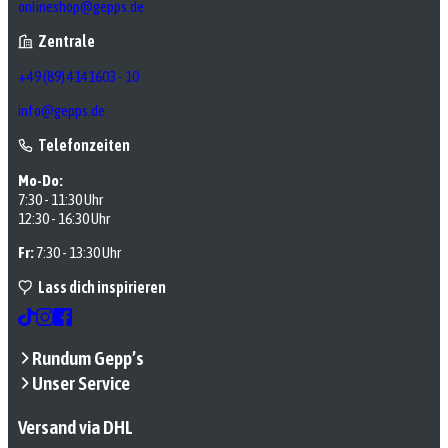
onlineshop@gepps.de
Zentrale
+49 (89) 4141603 - 10
info@gepps.de
Telefonzeiten
Mo-Do:
7:30 - 11:30 Uhr
12:30 - 16:30 Uhr
Fr:
7:30 - 13:30 Uhr
Lass dich inspirieren
Rundum Gepp’s
Unser Service
Versand via DHL