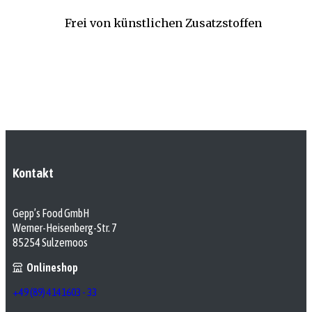
Frei von künstlichen Zusatzstoffen
Kontakt
Gepp’s Food GmbH
Werner-Heisenberg-Str. 7
85254 Sulzemoos
Onlineshop
+49 (89) 4141603 - 33