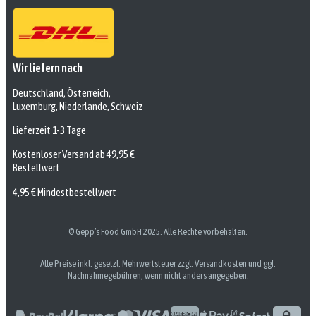
Wir liefern nach
Deutschland, Österreich,
Luxemburg, Niederlande, Schweiz
Lieferzeit 1-3 Tage
Kostenloser Versand ab 49,95 €
Bestellwert
4,95 € Mindestbestellwert
© Gepp’s Food GmbH 2025. Alle Rechte vorbehalten.
Alle Preise inkl. gesetzl. Mehrwertsteuer zzgl. Versandkosten und ggf.
Nachnahmegebühren, wenn nicht anders angegeben.