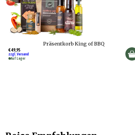
Präsentkorb King of BBQ
€ 49,95
zzgl. Versand
Auf Lager