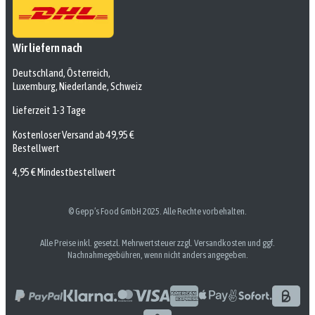
Wir liefern nach
Deutschland, Österreich,
Luxemburg, Niederlande, Schweiz
Lieferzeit 1-3 Tage
Kostenloser Versand ab 49,95 €
Bestellwert
4,95 € Mindestbestellwert
© Gepp’s Food GmbH 2025. Alle Rechte vorbehalten.
Alle Preise inkl. gesetzl. Mehrwertsteuer zzgl. Versandkosten und ggf.
Nachnahmegebühren, wenn nicht anders angegeben.