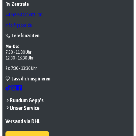
Zentrale
+49 (89) 4141603 - 10
info@gepps.de
Telefonzeiten
Mo-Do:
7:30 - 11:30 Uhr
12:30 - 16:30 Uhr
Fr:
7:30 - 13:30 Uhr
Lass dich inspirieren
Rundum Gepp’s
Unser Service
Versand via DHL