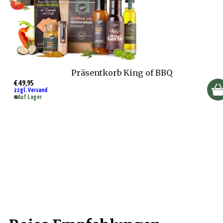
Präsentkorb King of BBQ
€ 49,95
zzgl. Versand
Auf Lager