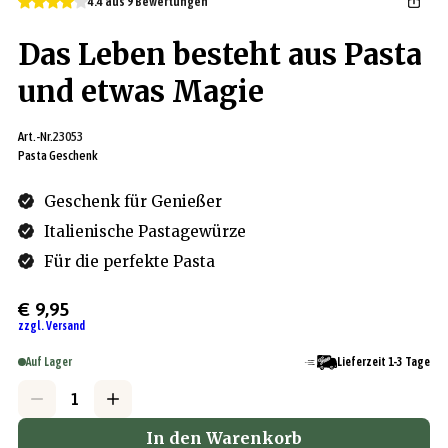
4.4 aus 9 Bewertungen
Das Leben besteht aus Pasta
und etwas Magie
Art.-Nr.
23053
Pasta Geschenk
Geschenk für Genießer
Italienische Pastagewürze
Für die perfekte Pasta
€ 9,95
zzgl. Versand
Auf Lager
Lieferzeit 1-3 Tage
In den Warenkorb