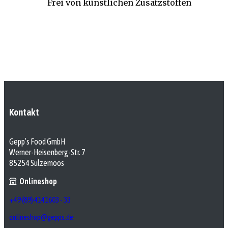
Frei von künstlichen Zusatzstoffen
Kontakt
Gepp’s Food GmbH
Werner-Heisenberg-Str. 7
85254 Sulzemoos
Onlineshop
+49 (89) 4141603 - 33
onlineshop@gepps.de