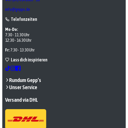
info@gepps.de
Telefonzeiten
Mo-Do:
7:30 - 11:30 Uhr
12:30 - 16:30 Uhr
Fr:
7:30 - 13:30 Uhr
Lass dich inspirieren
Rundum Gepp’s
Unser Service
Versand via DHL