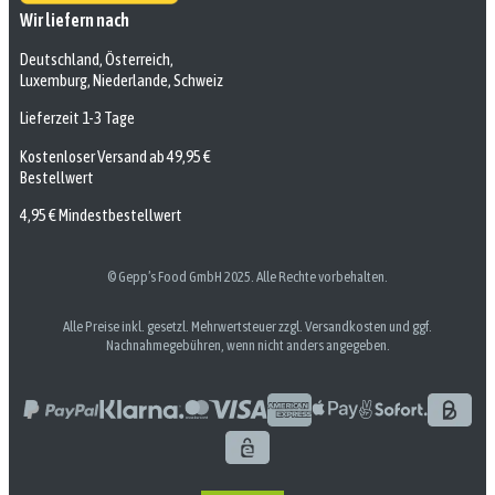
Wir liefern nach
Deutschland, Österreich,
Luxemburg, Niederlande, Schweiz
Lieferzeit 1-3 Tage
Kostenloser Versand ab 49,95 €
Bestellwert
4,95 € Mindestbestellwert
© Gepp’s Food GmbH 2025. Alle Rechte vorbehalten.
Alle Preise inkl. gesetzl. Mehrwertsteuer zzgl. Versandkosten und ggf.
Nachnahmegebühren, wenn nicht anders angegeben.