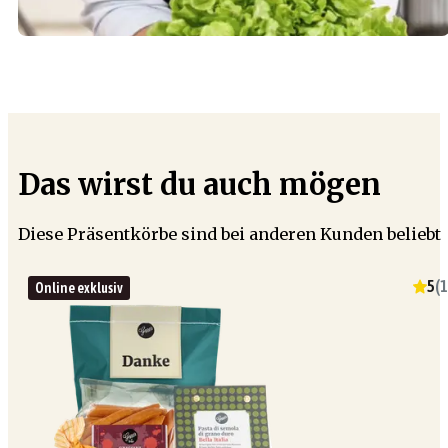
Das wirst du auch mögen
Diese Präsentkörbe sind bei anderen Kunden beliebt
5
(
1
Online exklusiv