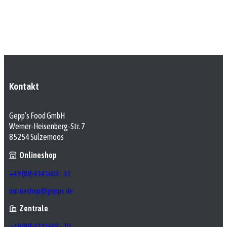
Kontakt
Gepp’s Food GmbH
Werner-Heisenberg-Str. 7
85254 Sulzemoos
Onlineshop
+49 (89) 4141603 - 33
onlineshop@gepps.de
Zentrale
+49 (89) 4141603 - 10