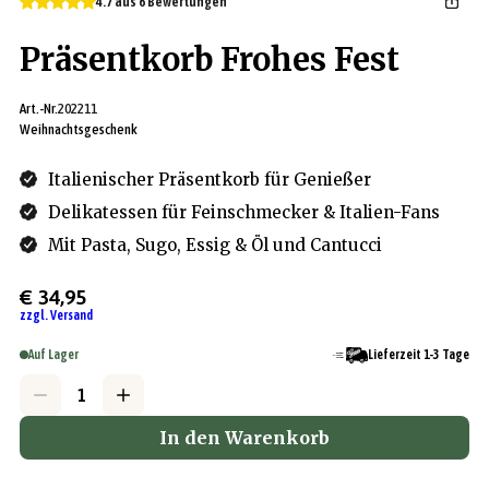
4.7 aus 6 Bewertungen
Präsentkorb Frohes Fest
Art.-Nr.
202211
Weihnachtsgeschenk
Italienischer Präsentkorb für Genießer
Delikatessen für Feinschmecker & Italien-Fans
Mit Pasta, Sugo, Essig & Öl und Cantucci
€ 34,95
zzgl. Versand
Auf Lager
Lieferzeit 1-3 Tage
In den Warenkorb