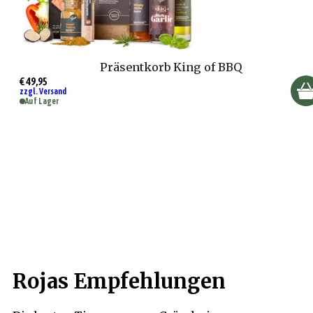
Präsentkorb King of BBQ
€ 49,95
zzgl. Versand
Auf Lager
Rojas Empfehlungen