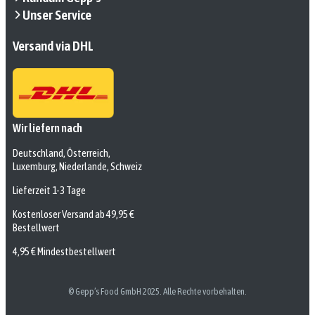
Unser Service
Versand via DHL
Wir liefern nach
Deutschland, Österreich,
Luxemburg, Niederlande, Schweiz
Lieferzeit 1-3 Tage
Kostenloser Versand ab 49,95 €
Bestellwert
4,95 € Mindestbestellwert
© Gepp’s Food GmbH 2025. Alle Rechte vorbehalten.