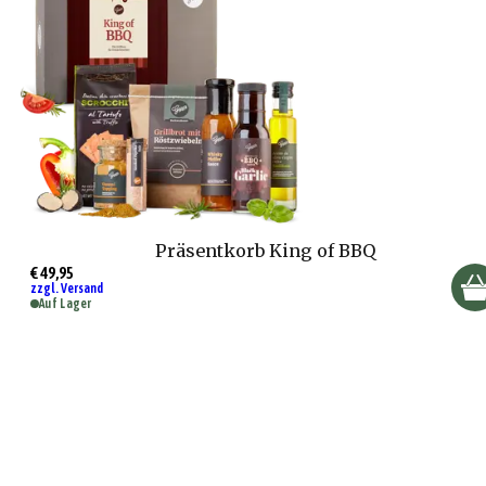
Präsentkorb King of BBQ
€ 49,95
zzgl. Versand
Auf Lager