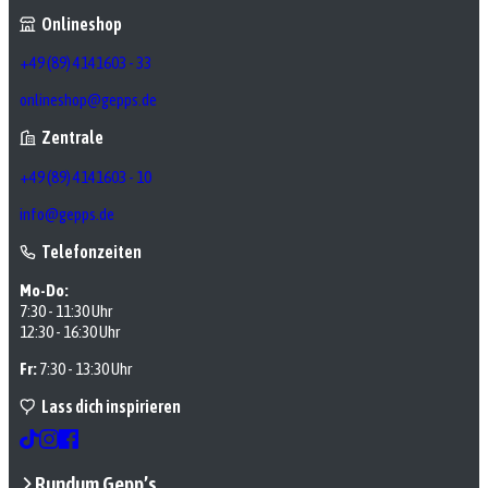
Onlineshop
+49 (89) 4141603 - 33
onlineshop@gepps.de
Zentrale
+49 (89) 4141603 - 10
info@gepps.de
Telefonzeiten
Mo-Do:
7:30 - 11:30 Uhr
12:30 - 16:30 Uhr
Fr:
7:30 - 13:30 Uhr
Lass dich inspirieren
Rundum Gepp’s