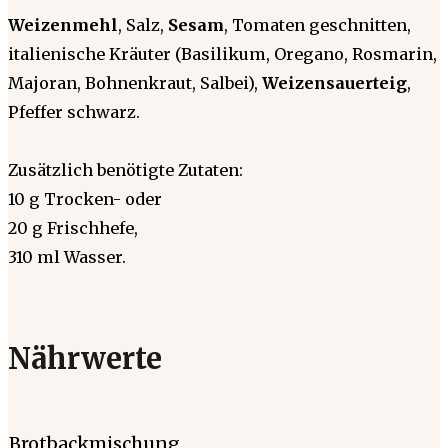
Weizenmehl
, Salz,
Sesam
, Tomaten geschnitten,
italienische Kräuter (Basilikum, Oregano, Rosmarin,
Majoran, Bohnenkraut, Salbei),
Weizensauerteig
,
Pfeffer schwarz.
Zusätzlich benötigte Zutaten:
10 g Trocken- oder
20 g Frischhefe,
310 ml Wasser.
Nährwerte
Brotbackmischung