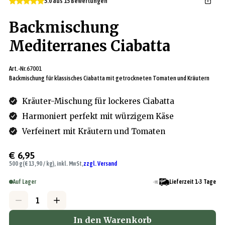
5.0 aus 15 Bewertungen
Backmischung
Mediterranes Ciabatta
Art.-Nr.
67001
Backmischung für klassisches Ciabatta mit getrockneten Tomaten und Kräutern
Kräuter-Mischung für lockeres Ciabatta
Harmoniert perfekt mit würzigem Käse
Verfeinert mit Kräutern und Tomaten
€ 6,95
500 g
(€ 13,90 / kg), inkl. MwSt,
zzgl. Versand
Auf Lager
Lieferzeit 1-3 Tage
In den Warenkorb