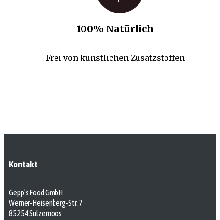
100% Natürlich
Frei von künstlichen Zusatzstoffen
Kontakt
Gepp’s Food GmbH
Werner-Heisenberg-Str. 7
85254 Sulzemoos