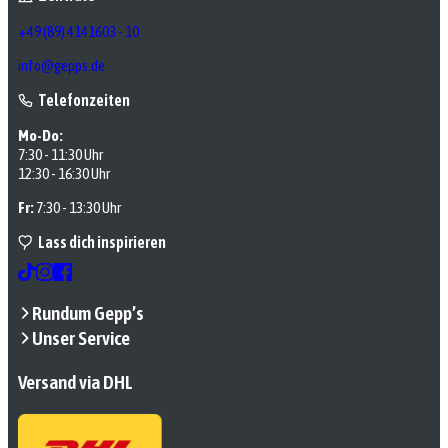
+49 (89) 4141603 - 10
info@gepps.de
Telefonzeiten
Mo-Do:
7:30 - 11:30 Uhr
12:30 - 16:30 Uhr
Fr:
7:30 - 13:30 Uhr
Lass dich inspirieren
Rundum Gepp’s
Unser Service
Versand via DHL