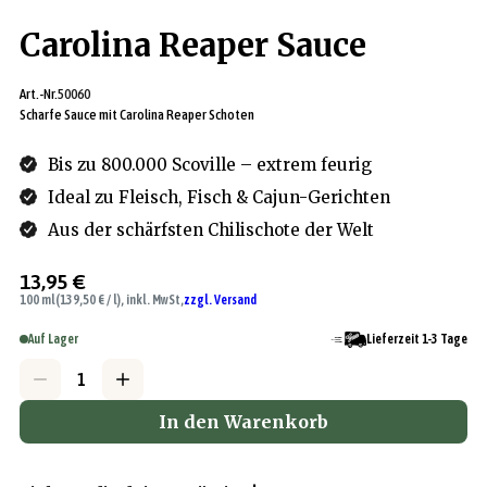
Carolina Reaper Sauce
Art.-Nr.
50060
Scharfe Sauce mit Carolina Reaper Schoten
Bis zu 800.000 Scoville – extrem feurig
Ideal zu Fleisch, Fisch & Cajun-Gerichten
Aus der schärfsten Chilischote der Welt
13,95 €
100 ml
(139,50 € / l), inkl. MwSt,
zzgl. Versand
Auf Lager
Lieferzeit 1-3 Tage
In den Warenkorb