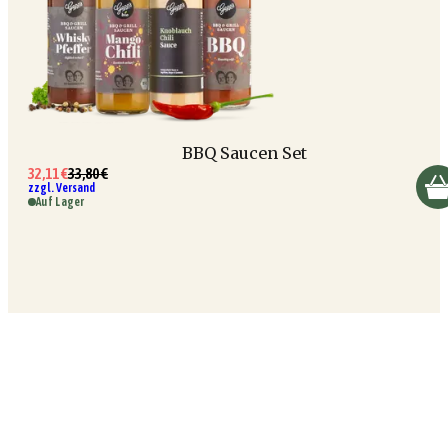
BBQ Saucen Set
32,11 €
33,80 €
zzgl. Versand
Auf Lager