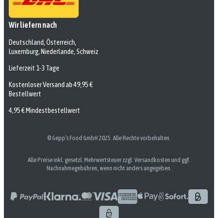
Wir liefern nach
Deutschland, Österreich,
Luxemburg, Niederlande, Schweiz
Lieferzeit 1-3 Tage
Kostenloser Versand ab 49,95 €
Bestellwert
4,95 € Mindestbestellwert
© Gepp’s Food GmbH 2025. Alle Rechte vorbehalten.
Alle Preise inkl. gesetzl. Mehrwertsteuer zzgl. Versandkosten und ggf.
Nachnahmegebühren, wenn nicht anders angegeben.