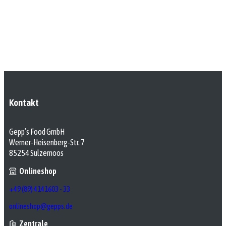
Kontakt
Gepp’s Food GmbH
Werner-Heisenberg-Str. 7
85254 Sulzemoos
Onlineshop
+49 (89) 4141603 - 33
onlineshop@gepps.de
Zentrale