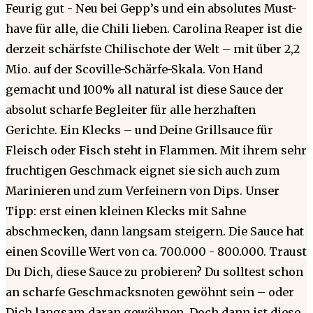
Feurig gut - Neu bei Gepp’s und ein absolutes Must-
have für alle, die Chili lieben. Carolina Reaper ist die
derzeit schärfste Chilischote der Welt – mit über 2,2
Mio. auf der Scoville-Schärfe-Skala. Von Hand
gemacht und 100% all natural ist diese Sauce der
absolut scharfe Begleiter für alle herzhaften
Gerichte. Ein Klecks – und Deine Grillsauce für
Fleisch oder Fisch steht in Flammen. Mit ihrem sehr
fruchtigen Geschmack eignet sie sich auch zum
Marinieren und zum Verfeinern von Dips. Unser
Tipp: erst einen kleinen Klecks mit Sahne
abschmecken, dann langsam steigern. Die Sauce hat
einen Scoville Wert von ca. 700.000 - 800.000. Traust
Du Dich, diese Sauce zu probieren? Du solltest schon
an scharfe Geschmacksnoten gewöhnt sein – oder
Dich langsam daran gewöhnen. Doch dann ist diese