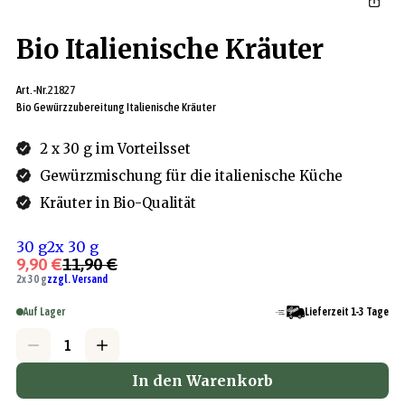
Bio Italienische Kräuter
Art.-Nr.
21827
Bio Gewürzzubereitung Italienische Kräuter
2 x 30 g im Vorteilsset
Gewürzmischung für die italienische Küche
Kräuter in Bio-Qualität
30 g
2x 30 g
9,90 €
11,90 €
2x 30 g
zzgl. Versand
Auf Lager
Lieferzeit 1-3 Tage
In den Warenkorb