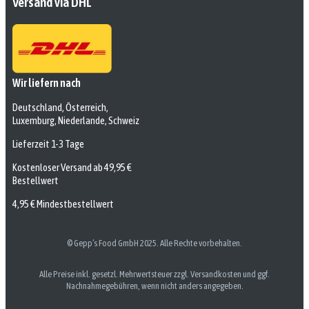
Versand via DHL
Wir liefern nach
Deutschland, Österreich,
Luxemburg, Niederlande, Schweiz
Lieferzeit 1-3 Tage
Kostenloser Versand ab 49,95 €
Bestellwert
4,95 € Mindestbestellwert
© Gepp’s Food GmbH 2025. Alle Rechte vorbehalten.
Alle Preise inkl. gesetzl. Mehrwertsteuer zzgl. Versandkosten und ggf.
Nachnahmegebühren, wenn nicht anders angegeben.