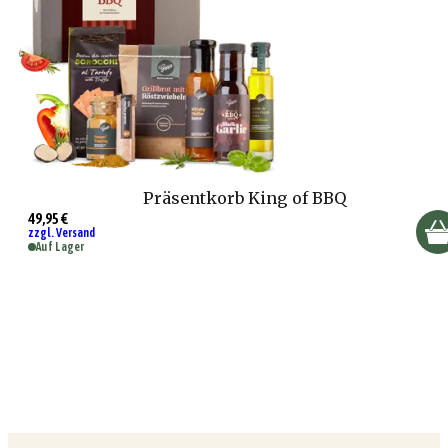
Präsentkorb King of BBQ
49,95 €
zzgl. Versand
Auf Lager