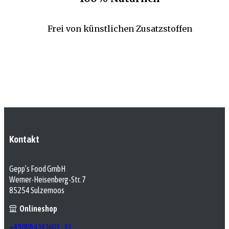
Frei von künstlichen Zusatzstoffen
Kontakt
Gepp’s Food GmbH
Werner-Heisenberg-Str. 7
85254 Sulzemoos
Onlineshop
+49 (89) 4141603 - 33