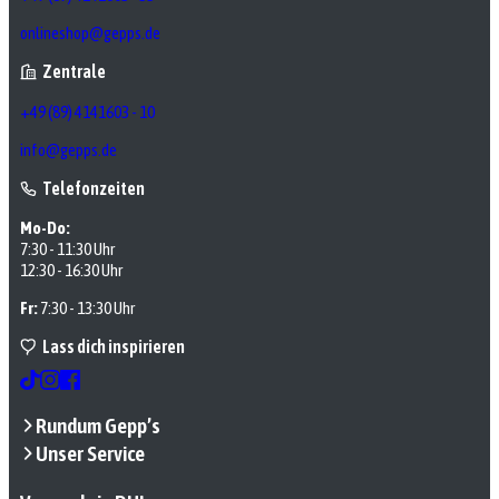
onlineshop@gepps.de
Zentrale
+49 (89) 4141603 - 10
info@gepps.de
Telefonzeiten
Mo-Do:
7:30 - 11:30 Uhr
12:30 - 16:30 Uhr
Fr:
7:30 - 13:30 Uhr
Lass dich inspirieren
Rundum Gepp’s
Unser Service