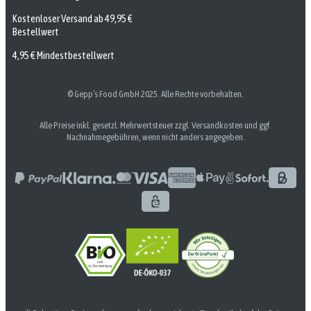
Kostenloser Versand ab 49,95 €
Bestellwert
4,95 € Mindestbestellwert
© Gepp’s Food GmbH 2025. Alle Rechte vorbehalten.
Alle Preise inkl. gesetzl. Mehrwertsteuer zzgl. Versandkosten und ggf.
Nachnahmegebühren, wenn nicht anders angegeben.