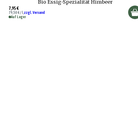
Bio Essig-Spezialität Himbeer
7,95 €
79,50 € / l,
zzgl. Versand
Auf Lager