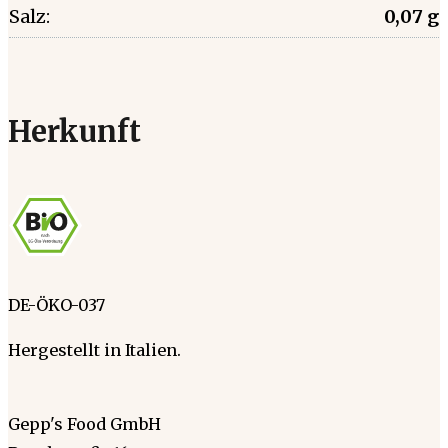
Salz:
0,07 g
Herkunft
DE-ÖKO-037
Hergestellt in Italien.
Gepp's Food GmbH