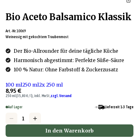
Bio Aceto Balsamico Klassik
Art.-Nr.
10069
Weinessig mit gekochtem Traubenmost
Der Bio-Allrounder für deine tägliche Küche
Harmonisch abgestimmt: Perfekte Süße-Säure
100 % Natur: Ohne Farbstoff & Zuckerzusatz
100 ml
250 ml
2x 250 ml
8,95 €
250 ml
(35,80 € / l), inkl. MwSt,
zzgl. Versand
Auf Lager
Lieferzeit 1-3 Tage
In den Warenkorb