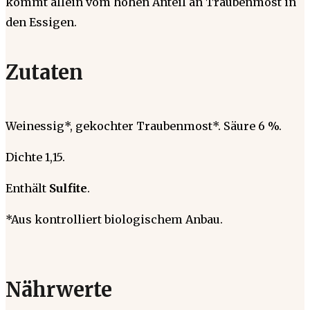
kommt allein vom hohen Anteil an Traubenmost in
den Essigen.
Zutaten
Weinessig*, gekochter Traubenmost*. Säure 6 %.
Dichte 1,15.
Enthält
Sulfite
.
*Aus kontrolliert biologischem Anbau.
Nährwerte