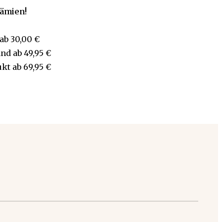
rämien!
ab
30,00 €
and
ab
49,95 €
ukt
ab
69,95 €