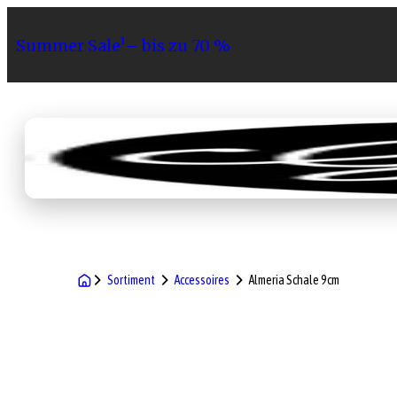
Summer Sale¹– bis zu 70 %
Sortiment
Geschenke
Gri
Sortiment
Accessoires
Almeria Schale 9cm