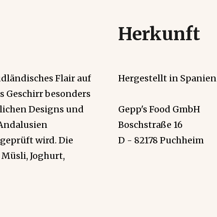
Herkunft
dländisches Flair auf
Hergestellt in Spanien
as Geschirr besonders
dlichen Designs und
Gepp's Food GmbH
n Andalusien
Boschstraße 16
geprüft wird. Die
D - 82178 Puchheim
Müsli, Joghurt,