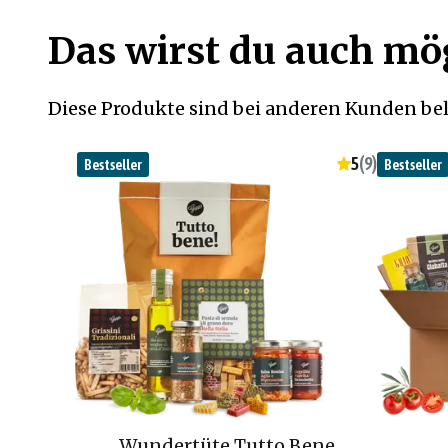
Das wirst du auch m
Diese Produkte sind bei anderen Kunden bel
5
(
9
)
Bestseller
Bestseller
Wundertüte Tutto Bene