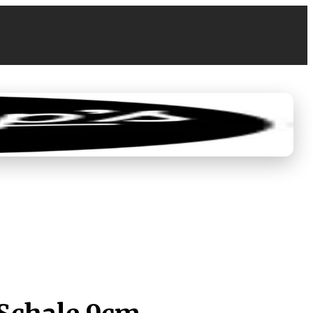
0
0,00 €