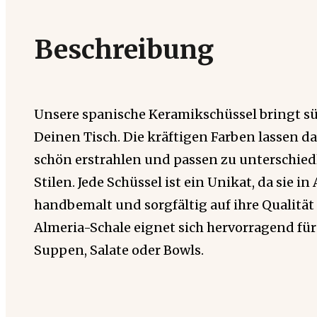
Beschreibung
Unsere spanische Keramikschüssel bringt sü
Deinen Tisch. Die kräftigen Farben lassen d
schön erstrahlen und passen zu unterschie
Stilen. Jede Schüssel ist ein Unikat, da sie i
handbemalt und sorgfältig auf ihre Qualität 
Almeria-Schale eignet sich hervorragend für 
Suppen, Salate oder Bowls.