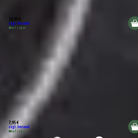
Almeria Schüssel 13cm
10,95 €
zzgl. Versand
Auf Lager
Sevilla Schale 9cm
7,95 €
zzgl. Versand
Auf Lager