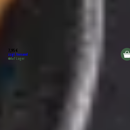
Almeria Schale 9cm
7,95 €
zzgl. Versand
Auf Lager