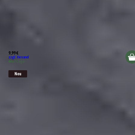
Burger-Grillbuch
9,99 €
zzgl. Versand
Auf Lager
Neu