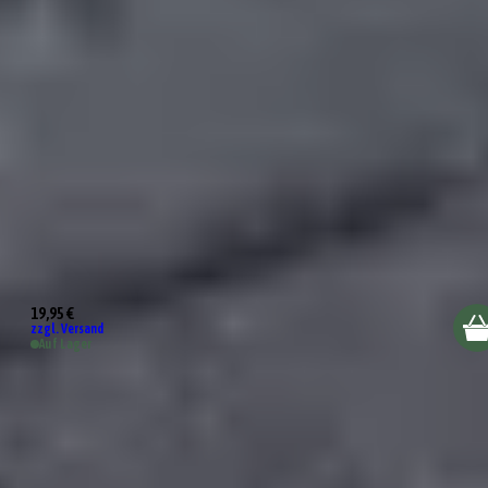
BBQ Hamburgerpresse
19,95 €
zzgl. Versand
Auf Lager