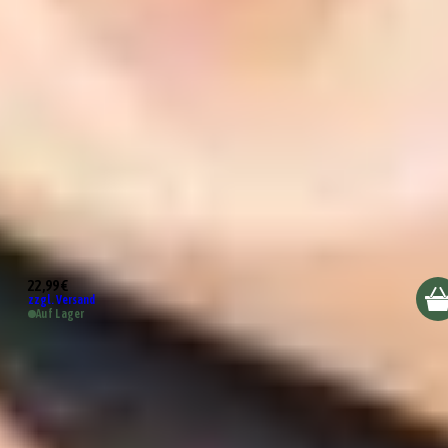
Räder Design Salzmühle
22,99 €
zzgl. Versand
Auf Lager