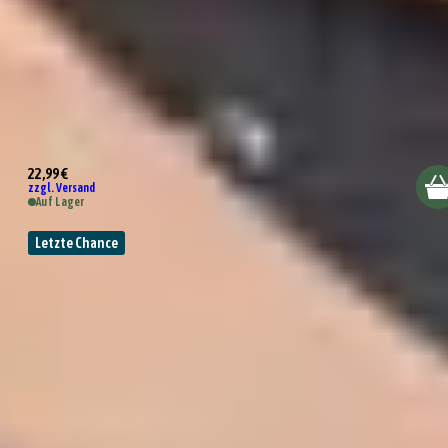
Räder Design Pfeffermühle
22,99 €
zzgl. Versand
Auf Lager
Letzte Chance