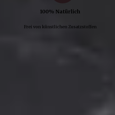
100% Natürlich
Frei von künstlichen Zusatzstoffen
Kontakt
Gepp’s Food GmbH
Werner-Heisenberg-Str. 7
85254 Sulzemoos