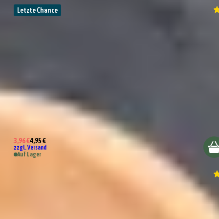
Letzte Chance
Pizzaschneider
3,96 €
4,95 €
zzgl. Versand
Auf Lager