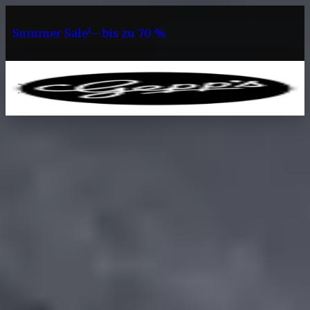
Summer Sale¹– bis zu 70 %
0
Sortiment
Accessoires