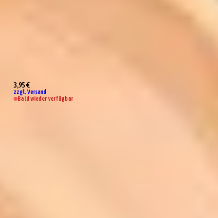
Mini Parmesanreibe Gold
3,95 €
zzgl. Versand
Bald wieder verfügbar