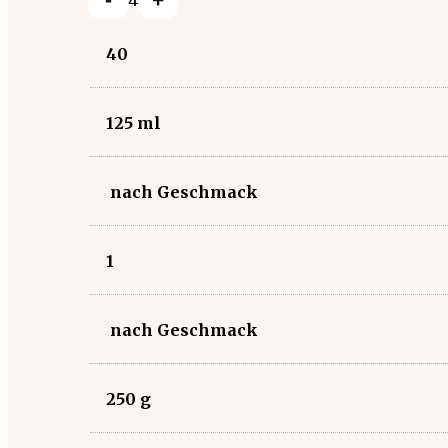
40
125
ml
nach Geschmack
1
nach Geschmack
250
g