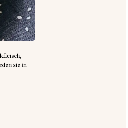
fleisch,
rden sie in