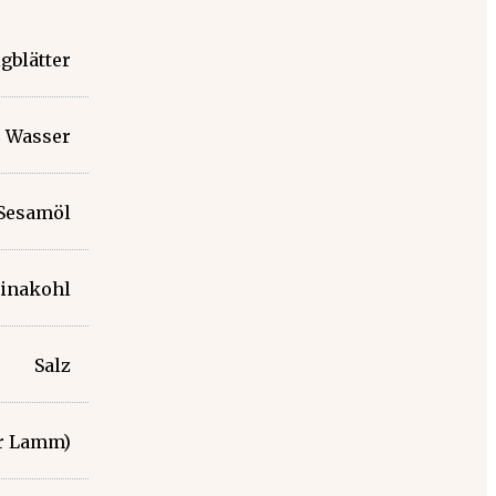
gblätter
Wasser
 Sesamöl
inakohl
Salz
er Lamm)