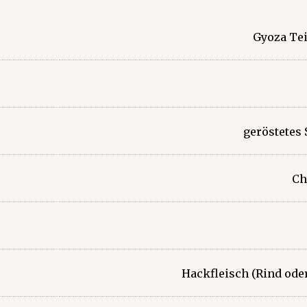
Gyoza Tei
geröstetes
Ch
Hackfleisch (Rind od