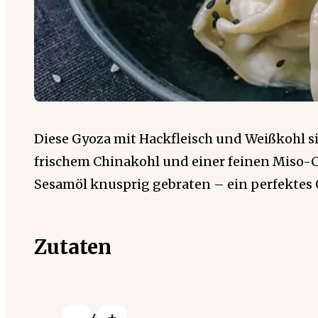
Diese Gyoza mit Hackfleisch und Weißkohl s
frischem Chinakohl und einer feinen Miso-Ch
Sesamöl knusprig gebraten – ein perfektes Ge
Zutaten
-
+
4