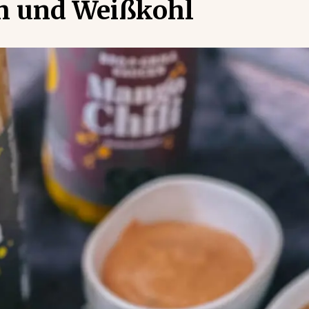
ch und Weißkohl