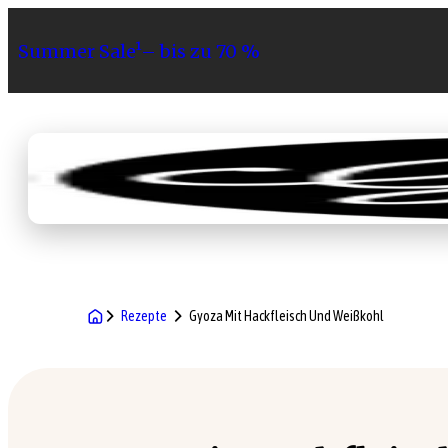
Summer Sale¹– bis zu 70 %
Sortiment
Geschenke
Gri
Rezepte
Gyoza Mit Hackfleisch Und Weißkohl