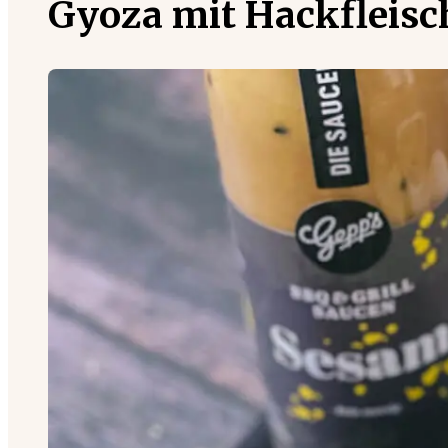
Gyoza mit Hackfleis