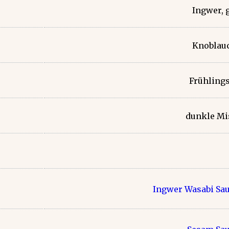
Ingwer, 
Knoblau
Frühling
dunkle Mi
Ingwer Wasabi Sa