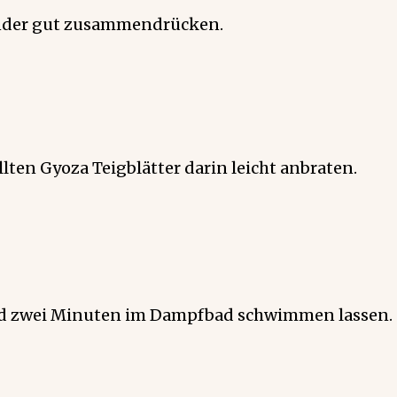
Ränder gut zusammendrücken.
llten Gyoza Teigblätter darin leicht anbraten.
nd zwei Minuten im Dampfbad schwimmen lassen.