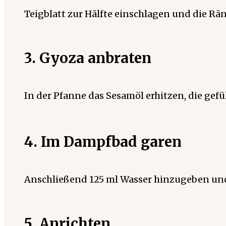
Teigblatt zur Hälfte einschlagen und die 
3. Gyoza anbraten
In der Pfanne das Sesamöl erhitzen, die gefü
4. Im Dampfbad garen
Anschließend 125 ml Wasser hinzugeben u
5. Anrichten