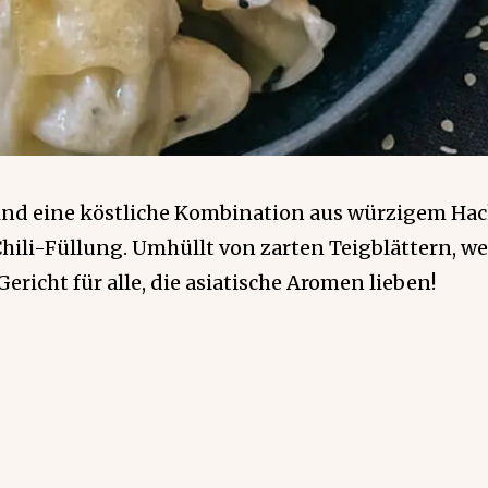
ind eine köstliche Kombination aus würzigem Hack
ili-Füllung. Umhüllt von zarten Teigblättern, we
richt für alle, die asiatische Aromen lieben!