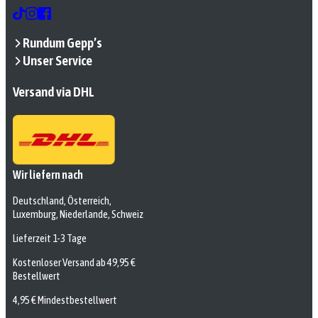
Rundum Gepp’s
Unser Service
Versand via DHL
Wir liefern nach
Deutschland, Österreich,
Luxemburg, Niederlande, Schweiz
Lieferzeit 1-3 Tage
Kostenloser Versand ab 49,95 €
Bestellwert
4,95 € Mindestbestellwert