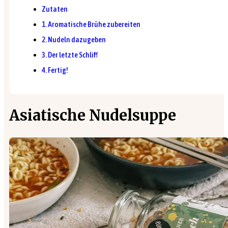
Zutaten
1. Aromatische Brühe zubereiten
2. Nudeln dazugeben
3. Der letzte Schliff
4. Fertig!
Asiatische Nudelsuppe