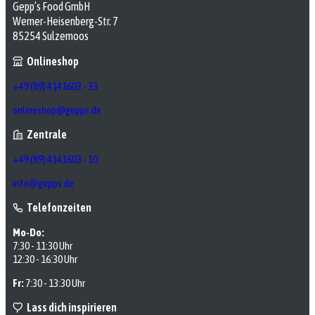
Gepp’s Food GmbH
Werner-Heisenberg-Str. 7
85254 Sulzemoos
Onlineshop
+49 (89) 4141603 - 33
onlineshop@gepps.de
Zentrale
+49 (89) 4141603 - 10
info@gepps.de
Telefonzeiten
Mo-Do:
7:30 - 11:30 Uhr
12:30 - 16:30 Uhr
Fr:
7:30 - 13:30 Uhr
Lass dich inspirieren