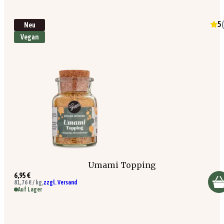
5
(
Neu
Vegan
Umami Topping
6,95 €
81,76 € / kg,
zzgl. Versand
Auf Lager