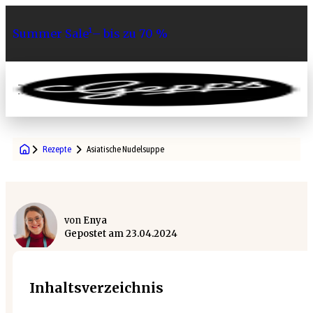
Summer Sale¹– bis zu 70 %
0
Rezepte
Asiatische Nudelsuppe
von
Enya
Gepostet am
23.04.2024
Inhaltsverzeichnis