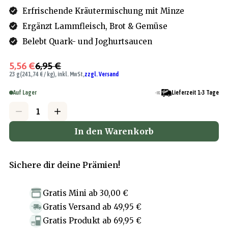
Erfrischende Kräutermischung mit Minze
Ergänzt Lammfleisch, Brot & Gemüse
Belebt Quark- und Joghurtsaucen
5,56 €
6,95 €
23 g
(241,74 € / kg), inkl. MwSt,
zzgl. Versand
Auf Lager
Lieferzeit 1-3 Tage
In den Warenkorb
Sichere dir deine Prämien!
Gratis Mini
ab
30,00 €
Gratis Versand
ab
49,95 €
Gratis Produkt
ab
69,95 €