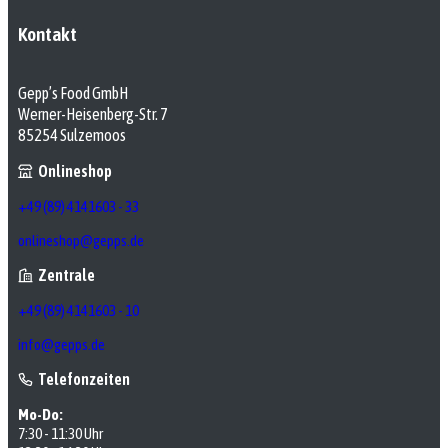
Kontakt
Gepp’s Food GmbH
Werner-Heisenberg-Str. 7
85254 Sulzemoos
Onlineshop
+49 (89) 4141603 - 33
onlineshop@gepps.de
Zentrale
+49 (89) 4141603 - 10
info@gepps.de
Telefonzeiten
Mo-Do:
7:30 - 11:30 Uhr