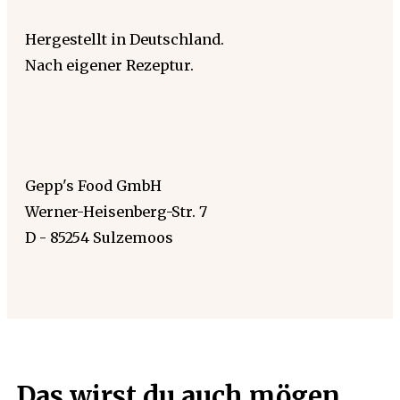
Hergestellt in Deutschland.
Nach eigener Rezeptur.
Gepp's Food GmbH
Werner-Heisenberg-Str. 7
D - 85254 Sulzemoos
Das wirst du auch mögen