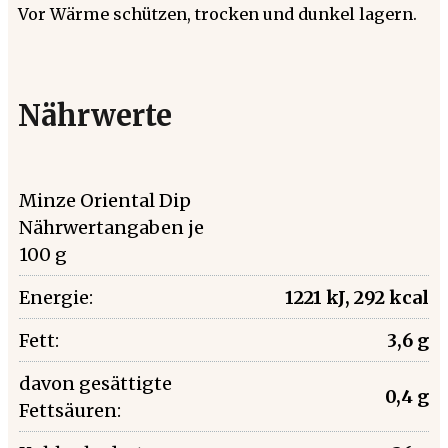
Vor Wärme schützen, trocken und dunkel lagern.
Nährwerte
Minze Oriental Dip
Nährwertangaben je
100 g
Energie:
1221 kJ, 292 kcal
Fett:
3,6 g
davon gesättigte
0,4 g
Fettsäuren: