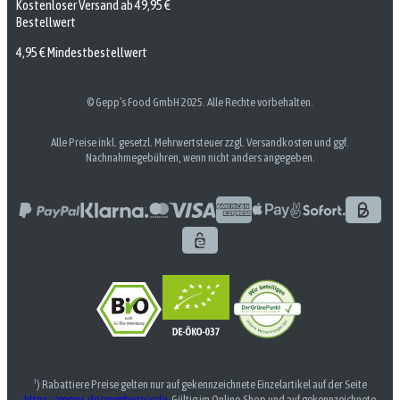
Kostenloser Versand ab 49,95 €
Bestellwert
4,95 € Mindestbestellwert
© Gepp’s Food GmbH 2025. Alle Rechte vorbehalten.
Alle Preise inkl. gesetzl. Mehrwertsteuer zzgl. Versandkosten und ggf.
Nachnahmegebühren, wenn nicht anders angegeben.
¹) Rabattiere Preise gelten nur auf gekennzeichnete Einzelartikel auf der Seite
https://gepps.de/angebote/sale
. Gültig im Online-Shop und auf gekennzeichnete