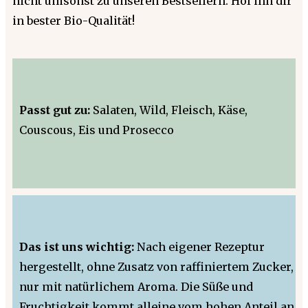
nicht umsonst zu unseren Bestsellern. Hol ihn dir
in bester Bio-Qualität!
Passt gut zu:
Salaten, Wild, Fleisch, Käse,
Couscous, Eis und Prosecco
Das ist uns wichtig:
Nach eigener Rezeptur
hergestellt, ohne Zusatz von raffiniertem Zucker,
nur mit natürlichem Aroma. Die Süße und
Fruchtigkeit kommt alleine vom hohen Anteil an