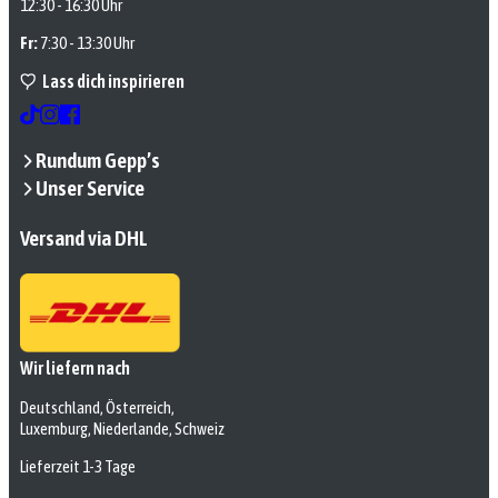
12:30 - 16:30 Uhr
Fr:
7:30 - 13:30 Uhr
Lass dich inspirieren
Rundum Gepp’s
Unser Service
Versand via DHL
Wir liefern nach
Deutschland, Österreich,
Luxemburg, Niederlande, Schweiz
Lieferzeit 1-3 Tage