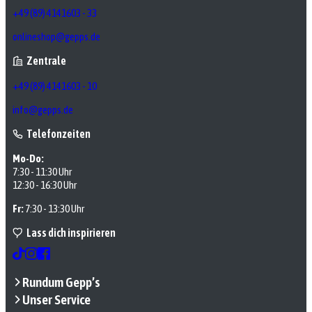
+49 (89) 4141603 - 33
onlineshop@gepps.de
Zentrale
+49 (89) 4141603 - 10
info@gepps.de
Telefonzeiten
Mo-Do:
7:30 - 11:30 Uhr
12:30 - 16:30 Uhr
Fr:
7:30 - 13:30 Uhr
Lass dich inspirieren
Rundum Gepp’s
Unser Service