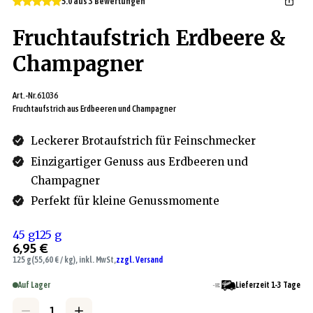
5.0 aus 3 Bewertungen
Fruchtaufstrich Erdbeere &
Champagner
Art.-Nr.
61036
Fruchtaufstrich aus Erdbeeren und Champagner
Leckerer Brotaufstrich für Feinschmecker
Einzigartiger Genuss aus Erdbeeren und
Champagner
Perfekt für kleine Genussmomente
45 g
125 g
6,95 €
125 g
(55,60 € / kg), inkl. MwSt,
zzgl. Versand
Auf Lager
Lieferzeit 1-3 Tage