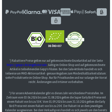
¹) Rabattiere Preise gelten nur auf gekennzeichnete Einzelartikel auf der Seite
https://gepps.de/angebote/sale
. Gültig im Online-Shop und auf gekennzeichnete
Artikel in teilnehmenden Gepp's Filialen. Bei den Sale-Artikeln handelt es sich
teilweise um MHD-Aktionsartikel - genaue Angaben zum Mindesthaltbarkeitsdatum:
siehe Produktseite im Online-Shop. Nur für Privatkunden und nur solange der Vorrat
reicht. Änderungen und Irrtümer vorbehalten.
³) Für unsere Adventskalender gibt es dieses Jahr verschiedene Preisstufen. Im
Zeitraum vom 03.06.2026 bis zum 31.08.2026 gelten die Super Early Bird Preise mit
einem Rabatt von bis zu 50 €. Vom 01.09.2026 bis zum 31.10.2026 gelten die Early
Bird Preise mit einem Rabatt von bis zu 20 €. Der Rabatt ist an dem jeweiligen
Kalender ausgewiesen. Bei dem Verkaufspreis handelt es sich jeweils um den bereits