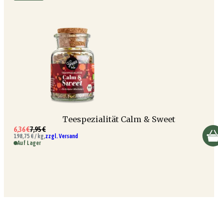
Teespezialität Calm & Sweet
6,36 €
7,95 €
198,75 € / kg,
zzgl. Versand
Auf Lager