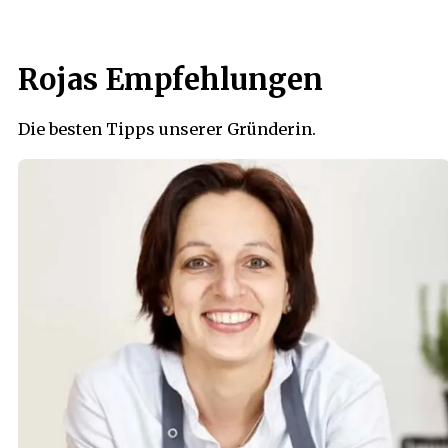
Rojas Empfehlungen
Die besten Tipps unserer Gründerin.