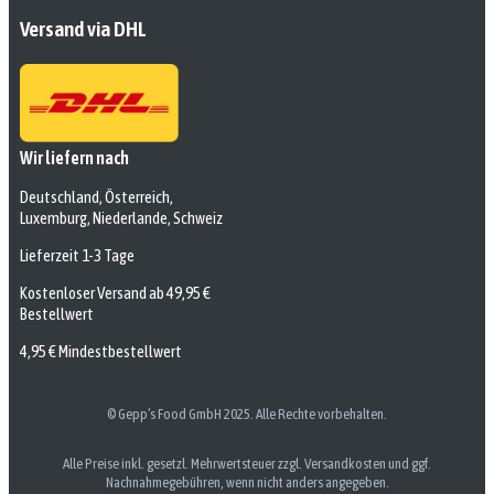
Versand via DHL
Wir liefern nach
Deutschland, Österreich,
Luxemburg, Niederlande, Schweiz
Lieferzeit 1-3 Tage
Kostenloser Versand ab 49,95 €
Bestellwert
4,95 € Mindestbestellwert
© Gepp’s Food GmbH 2025. Alle Rechte vorbehalten.
Alle Preise inkl. gesetzl. Mehrwertsteuer zzgl. Versandkosten und ggf.
Nachnahmegebühren, wenn nicht anders angegeben.