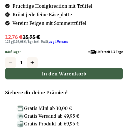
Fruchtige Honigkreation mit Trüffel
Krönt jede feine Käseplatte
Vereint Feigen mit Sommertrüffel
12,76 €
15,95 €
125 g
(102,08 € / kg), inkl. MwSt,
zzgl. Versand
Auf Lager
Lieferzeit 1-3 Tage
In den Warenkorb
Sichere dir deine Prämien!
Gratis Mini
ab
30,00 €
Gratis Versand
ab
49,95 €
Gratis Produkt
ab
69,95 €