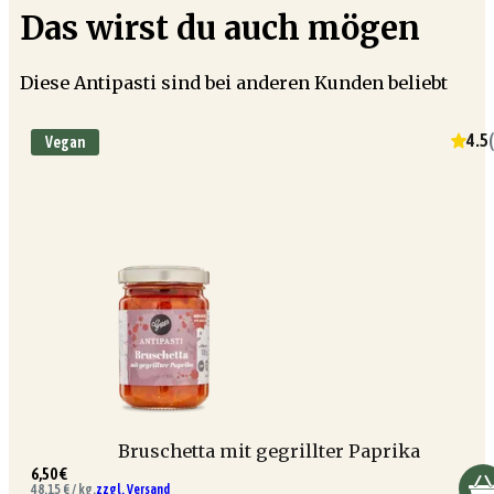
Das wirst du auch mögen
Diese Antipasti sind bei anderen Kunden beliebt
4.5
(
Vegan
Bruschetta mit gegrillter Paprika
6,50 €
48,15 € / kg,
zzgl. Versand