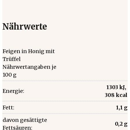
Nährwerte
Feigen in Honig mit
Trüffel
Nährwertangaben je
100 g
1303 kJ,
Energie:
308 kcal
Fett:
1,1 g
davon gesättigte
0,2 g
Fettsäuren: