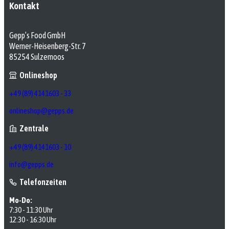
Kontakt
Gepp’s Food GmbH
Werner-Heisenberg-Str. 7
85254 Sulzemoos
Onlineshop
+49 (89) 4141603 - 33
onlineshop@gepps.de
Zentrale
+49 (89) 4141603 - 10
info@gepps.de
Telefonzeiten
Mo-Do:
7:30 - 11:30 Uhr
12:30 - 16:30 Uhr