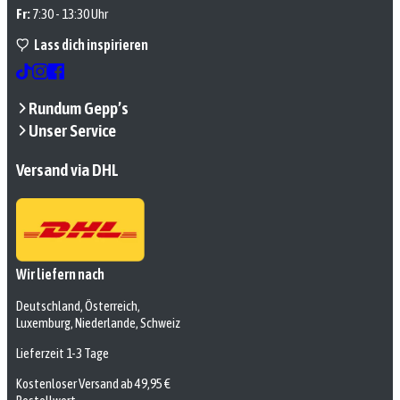
Fr:
7:30 - 13:30 Uhr
Lass dich inspirieren
Rundum Gepp’s
Unser Service
Versand via DHL
Wir liefern nach
Deutschland, Österreich,
Luxemburg, Niederlande, Schweiz
Lieferzeit 1-3 Tage
Kostenloser Versand ab 49,95 €