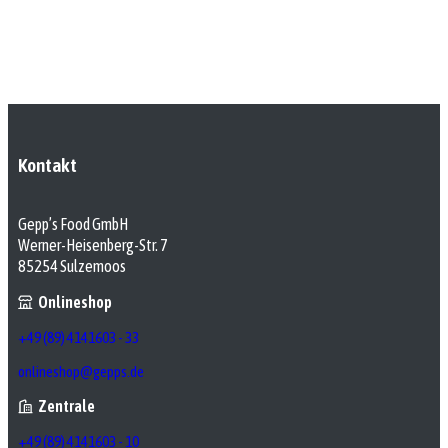
Kontakt
Gepp’s Food GmbH
Werner-Heisenberg-Str. 7
85254 Sulzemoos
Onlineshop
+49 (89) 4141603 - 33
onlineshop@gepps.de
Zentrale
+49 (89) 4141603 - 10