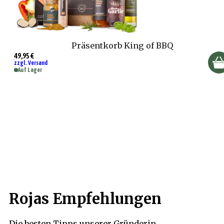
Präsentkorb King of BBQ
49,95 €
zzgl. Versand
Auf Lager
Rojas Empfehlungen
Die besten Tipps unserer Gründerin.