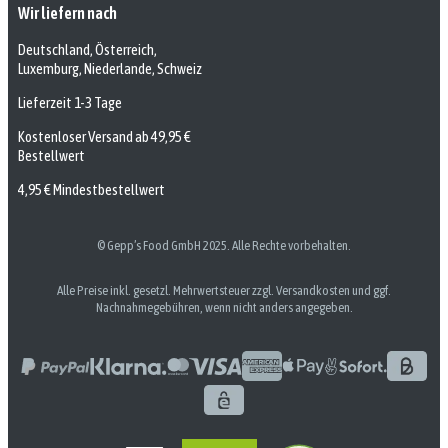
Wir liefern nach
Deutschland, Österreich,
Luxemburg, Niederlande, Schweiz
Lieferzeit 1-3 Tage
Kostenloser Versand ab 49,95 €
Bestellwert
4,95 € Mindestbestellwert
© Gepp’s Food GmbH 2025. Alle Rechte vorbehalten.
Alle Preise inkl. gesetzl. Mehrwertsteuer zzgl. Versandkosten und ggf.
Nachnahmegebühren, wenn nicht anders angegeben.