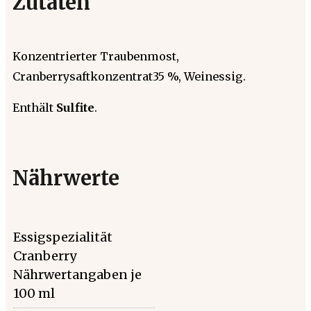
Zutaten
Konzentrierter Traubenmost,
Cranberrysaftkonzentrat35 %, Weinessig.
Enthält
Sulfite
.
Nährwerte
Essigspezialität
Cranberry
Nährwertangaben je
100 ml