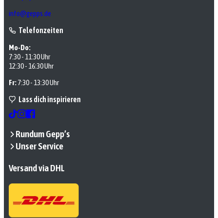
info@gepps.de
Telefonzeiten
Mo-Do:
7:30 - 11:30 Uhr
12:30 - 16:30 Uhr
Fr:
7:30 - 13:30 Uhr
Lass dich inspirieren
Rundum Gepp’s
Unser Service
Versand via DHL