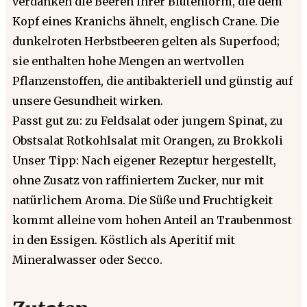
verdanken die Beeren ihrer Blütenform, die dem
Kopf eines Kranichs ähnelt, englisch Crane. Die
dunkelroten Herbstbeeren gelten als Superfood;
sie enthalten hohe Mengen an wertvollen
Pflanzenstoffen, die antibakteriell und günstig auf
unsere Gesundheit wirken.
Passt gut zu: zu Feldsalat oder jungem Spinat, zu
Obstsalat Rotkohlsalat mit Orangen, zu Brokkoli
Unser Tipp: Nach eigener Rezeptur hergestellt,
ohne Zusatz von raffiniertem Zucker, nur mit
natürlichem Aroma. Die Süße und Fruchtigkeit
kommt alleine vom hohen Anteil an Traubenmost
in den Essigen. Köstlich als Aperitif mit
Mineralwasser oder Secco.