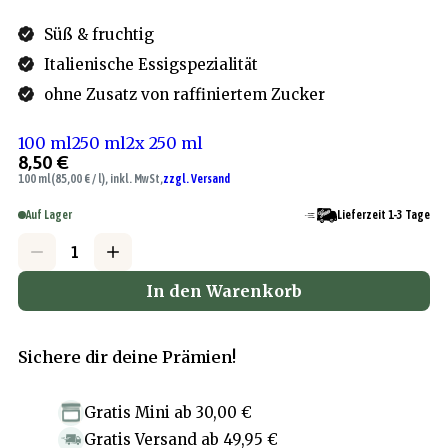
Süß & fruchtig
Italienische Essigspezialität
ohne Zusatz von raffiniertem Zucker
100 ml
250 ml
2x 250 ml
8,50 €
100 ml
(85,00 € / l), inkl. MwSt,
zzgl. Versand
Auf Lager
Lieferzeit 1-3 Tage
In den Warenkorb
Sichere dir deine Prämien!
Gratis Mini
ab
30,00 €
Gratis Versand
ab
49,95 €