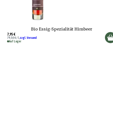
Bio Essig-Spezialität Himbeer
7,95 €
79,50 € / l,
zzgl. Versand
Auf Lager