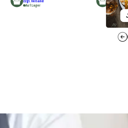
zzgl. Versand
Auf Lager