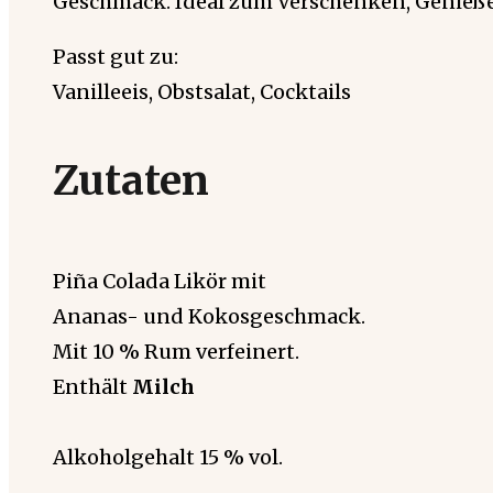
Geschmack. Ideal zum Verschenken, Genie
Passt gut zu:
Vanilleeis, Obstsalat, Cocktails
Zutaten
Piña Colada Likör mit
Ananas- und Kokosgeschmack.
Mit 10 % Rum verfeinert.
Enthält
Milch
Alkoholgehalt 15 % vol.