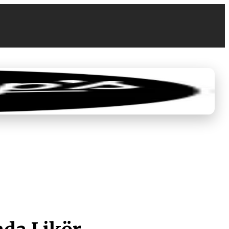
0
0,00 €