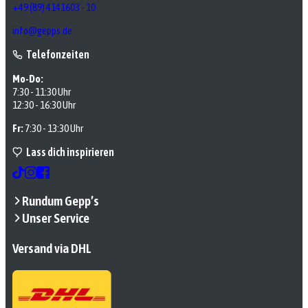
+49 (89) 4141603 - 10
info@gepps.de
Telefonzeiten
Mo-Do:
7:30 - 11:30 Uhr
12:30 - 16:30 Uhr
Fr:
7:30 - 13:30 Uhr
Lass dich inspirieren
Rundum Gepp’s
Unser Service
Versand via DHL