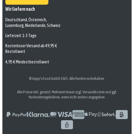
Wir liefern nach
Deutschland, Österreich,
Luxemburg, Niederlande, Schweiz
Lieferzeit 1-3 Tage
Kostenloser Versand ab 49,95 €
Bestellwert
4,95 € Mindestbestellwert
© Gepp’s Food GmbH 2025. Alle Rechte vorbehalten.
Alle Preise inkl. gesetzl. Mehrwertsteuer zzgl. Versandkosten und ggf.
Nachnahmegebühren, wenn nicht anders angegeben.