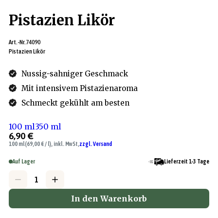
Pistazien Likör
Art.-Nr.
74090
Pistazien Likör
Nussig-sahniger Geschmack
Mit intensivem Pistazienaroma
Schmeckt gekühlt am besten
100 ml
350 ml
6,90 €
100 ml
(69,00 € / l), inkl. MwSt,
zzgl. Versand
Auf Lager
Lieferzeit 1-3 Tage
In den Warenkorb