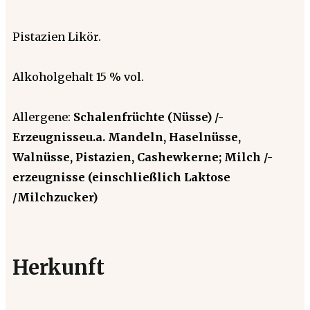
Pistazien Likör.
Alkoholgehalt 15 % vol.
Allergene:
Schalenfrüchte (Nüsse) /-
Erzeugnisseu.a. Mandeln, Haselnüsse,
Walnüsse, Pistazien, Cashewkerne; Milch /-
erzeugnisse (einschließlich Laktose
/Milchzucker)
Herkunft