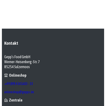
Kontakt
Gepp’s Food GmbH
Werner-Heisenberg-Str. 7
85254 Sulzemoos
Onlineshop
+49 (89) 4141603 - 33
onlineshop@gepps.de
Zentrale