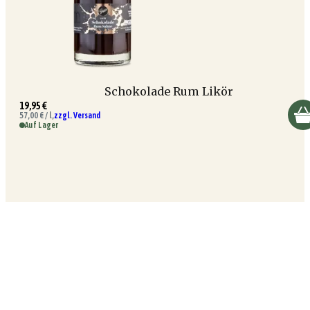
Schokolade Rum Likör
19,95 €
57,00 € / l,
zzgl. Versand
Auf Lager