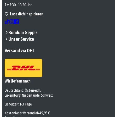
Fr:
7:30 - 13:30 Uhr
Lass dich inspirieren
Rundum Gepp’s
Unser Service
Versand via DHL
Wir liefern nach
Deutschland, Österreich,
Luxemburg, Niederlande, Schweiz
Lieferzeit 1-3 Tage
Kostenloser Versand ab 49,95 €