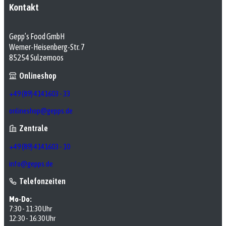
Kontakt
Gepp’s Food GmbH
Werner-Heisenberg-Str. 7
85254 Sulzemoos
Onlineshop
+49 (89) 4141603 - 33
onlineshop@gepps.de
Zentrale
+49 (89) 4141603 - 10
info@gepps.de
Telefonzeiten
Mo-Do:
7:30 - 11:30 Uhr
12:30 - 16:30 Uhr