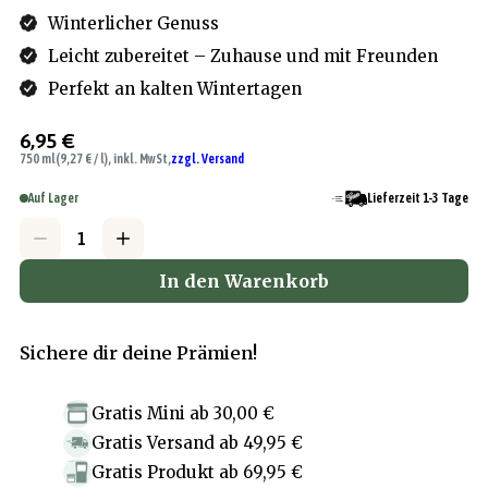
Winterlicher Genuss
Leicht zubereitet – Zuhause und mit Freunden
Perfekt an kalten Wintertagen
6,95 €
750 ml
(9,27 € / l), inkl. MwSt,
zzgl. Versand
Auf Lager
Lieferzeit 1-3 Tage
In den Warenkorb
Sichere dir deine Prämien!
Gratis Mini
ab
30,00 €
Gratis Versand
ab
49,95 €
Gratis Produkt
ab
69,95 €