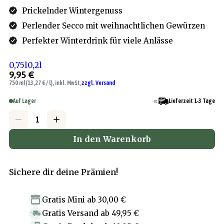
Prickelnder Wintergenuss
Perlender Secco mit weihnachtlichen Gewürzen
Perfekter Winterdrink für viele Anlässe
0,75l
0,2l
9,95 €
750 ml
(13,27 € / l), inkl. MwSt,
zzgl. Versand
Auf Lager
Lieferzeit 1-3 Tage
In den Warenkorb
Sichere dir deine Prämien!
Gratis Mini
ab
30,00 €
Gratis Versand
ab
49,95 €