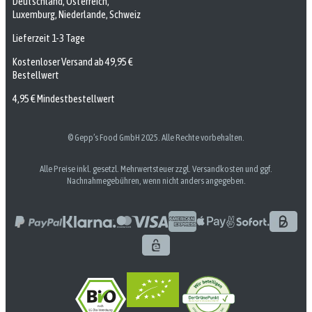
Deutschland, Österreich,
Luxemburg, Niederlande, Schweiz
Lieferzeit 1-3 Tage
Kostenloser Versand ab 49,95 €
Bestellwert
4,95 € Mindestbestellwert
© Gepp’s Food GmbH 2025. Alle Rechte vorbehalten.
Alle Preise inkl. gesetzl. Mehrwertsteuer zzgl. Versandkosten und ggf.
Nachnahmegebühren, wenn nicht anders angegeben.