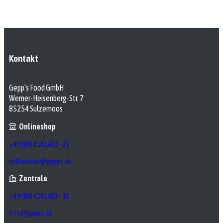
Kontakt
Gepp’s Food GmbH
Werner-Heisenberg-Str. 7
85254 Sulzemoos
Onlineshop
+49 (89) 4141603 - 33
onlineshop@gepps.de
Zentrale
+49 (89) 4141603 - 10
info@gepps.de