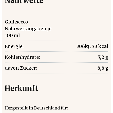
Nährwerte
Glühsecco
Nährwertangaben je
100 ml
Energie:
306kJ, 73 kcal
Kohlenhydrate:
7,2 g
davon Zucker:
6,6 g
Herkunft
Hergestellt in Deutschland für: