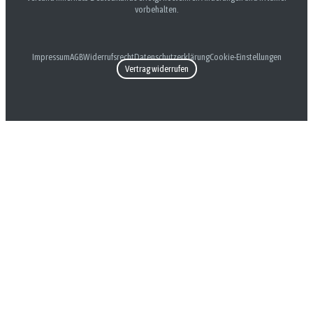
vorbehalten.
Impressum
AGB
Widerrufsrecht
Datenschutzerklärung
Cookie-Einstellungen
Vertrag widerrufen