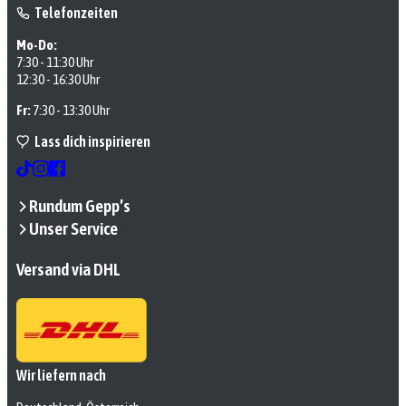
Telefonzeiten
Mo-Do:
7:30 - 11:30 Uhr
12:30 - 16:30 Uhr
Fr:
7:30 - 13:30 Uhr
Lass dich inspirieren
Rundum Gepp’s
Unser Service
Versand via DHL
Wir liefern nach