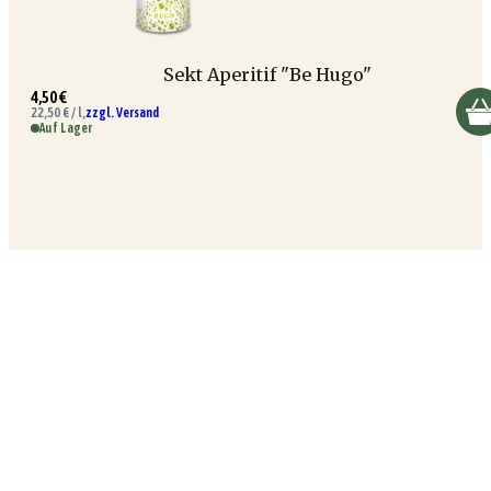
Sekt Aperitif "Be Hugo"
4,50 €
22,50 € / l,
zzgl. Versand
Auf Lager