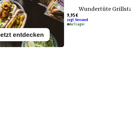
Wundertüte Grillst
9,95 €
zzgl. Versand
Auf Lager
etzt entdecken