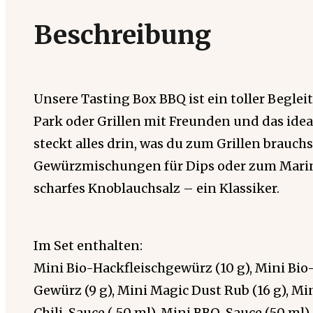
Beschreibung
Unsere Tasting Box BBQ ist ein toller Begle
Park oder Grillen mit Freunden und das idea
steckt alles drin, was du zum Grillen brauchs
Gewürzmischungen für Dips oder zum Marini
scharfes Knoblauchsalz – ein Klassiker.
Im Set enthalten:
Mini Bio-Hackfleischgewürz (10 g), Mini Bio
Gewürz (9 g), Mini Magic Dust Rub (16 g), M
Chili-Sauce ( 50 ml), Mini BBQ-Sauce (50 ml)