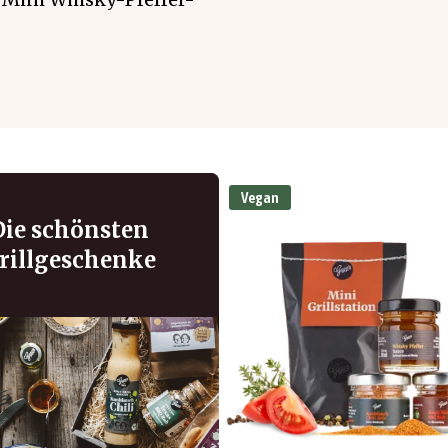
Vegan
Die schönsten
rillgeschenke