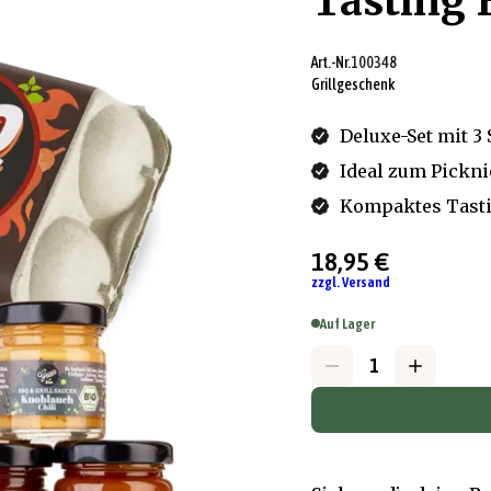
Tasting
Art.-Nr.
100348
Grillgeschenk
Deluxe-Set mit 3
Ideal zum Pickni
Kompaktes Tasti
18,95 €
zzgl. Versand
Auf Lager