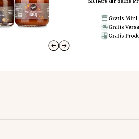
Sichere dir deine P
Gratis Mini
Gratis Vers
Gratis Prod