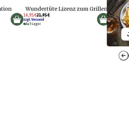
ation
Wundertüte Lizenz zum Grillen
14,95 €
21,95 €
zzgl. Versand
Auf Lager