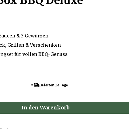
 Box BBQ Deluxe
 Saucen & 3 Gewürzen
ck, Grillen & Verschenken
ngset für vollen BBQ-Genuss
Lieferzeit 1-3 Tage
In den Warenkorb